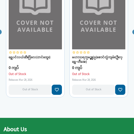
star_border
star_border
star_border
star_border
star_border
star_border
star_border
star_border
star_border
star_border
ရွှေပင်လယ်ဆီးပြီလေ(တင်ထွေး)
မဟာသရဘူမဉ္ဇူ(၉)စောင်တွဲကျမ်း(ဦးလှ
ရွှေ-ဘီအေ)
0 ကျပ်
0 ကျပ်
Out of Stock
Out of Stock
Releases Mar 28, 2026
Releases Mar 28, 2026
favorite_border
favorite_border
Out of Stock
Out of Stock
About Us