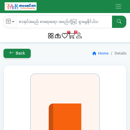
0
0
Back
Home
Details
home