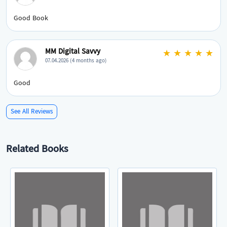
Good Book
MM Digital Savvy
★ ★ ★ ★ ★
07.04.2026 (4 months ago)
Good
See All Reviews
Related Books