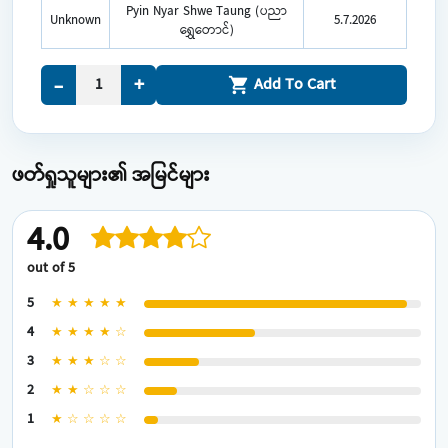
Pyin Nyar Shwe Taung (ပညာ
Unknown
5.7.2026
ရွှေတောင်)
+
-
Add To Cart
shopping_cart
ဖတ်ရှုသူများ၏ အမြင်များ
4.0
out of 5
5
★ ★ ★ ★ ★
4
★ ★ ★ ★ ☆
3
★ ★ ★ ☆ ☆
2
★ ★ ☆ ☆ ☆
1
★ ☆ ☆ ☆ ☆