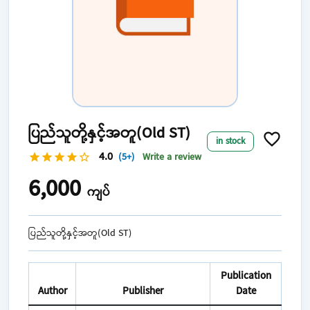
ပြည်သူတို့နှင့်အတူ(Old ST)
favorite_border
in stock
4.0
(5+)
Write a review
star
star
star
star
star_border
6,000
ကျပ်
ပြည်သူတို့နှင့်အတူ(Old ST)
Publication
Author
Publisher
Date