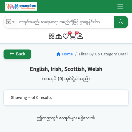
0
0
Back
Home
Filter By Gp Category Detail
home
English, Irish, Scottish, Welsh
(စာအုပ် (0) အုပ်ရှိပါသည်)
Showing – of 0 results
ဤကဏ္ဍတွင် စာအုပ်များ မရှိသေးပါ။