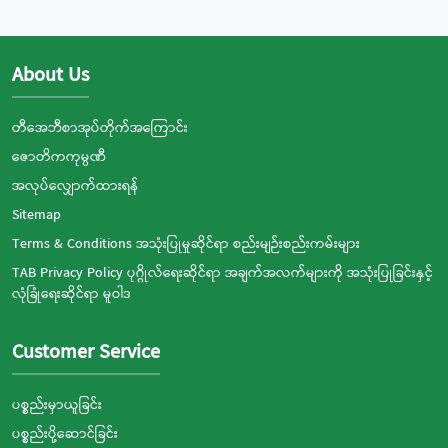
About Us
တီအေဘီစာအုပ်တိုက်အကြောင်း
ဇောတိကကုမ္ပဏီ
အလုပ်လျှောက်ထားရန်
Sitemap
Terms & Conditions အသုံးပြုမှုဆိုင်ရာ စည်းမျဉ်းစည်းကမ်းများ
TAB Privacy Policy ပုဂ္ဂိုလ်ရေးဆိုင်ရာ အချက်အလက်များကို အသုံးပြုခြင်းနှင့်
လုံခြုံရေးဆိုင်ရာ မူဝါဒ
Customer Service
ပစ္စည်းမှာယူခြင်း
ပစ္စည်းပို့ဆောင်ခြင်း