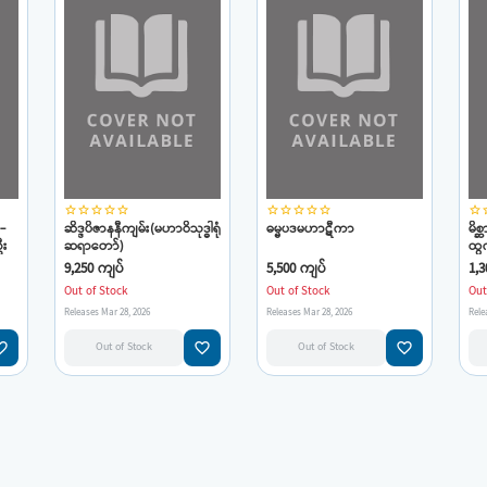
star_border
star_border
star_border
star_border
star_border
star_border
star_border
star_border
star_border
star_border
star_border
star
-
ဆိဒ္ဒပိဇာနနီကျမ်း(မဟာဝိသုဒ္ဓါရုံ
ဓမ္မပဒမဟာဋီကာ
မိစ
ဦး
ဆရာတော်)
ထွက
စာ
9,250 ကျပ်
5,500 ကျပ်
1,3
ဇာဂ
Out of Stock
Out of Stock
Out
Releases Mar 28, 2026
Releases Mar 28, 2026
Rele
e_border
favorite_border
favorite_border
Out of Stock
Out of Stock