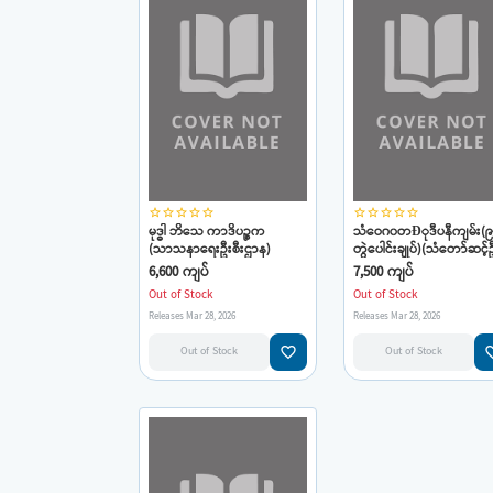
star_border
star_border
star_border
star_border
star_border
star_border
star_border
star_border
star_border
star_border
မုဒ္ဓါ ဘိသေ ကာဒိပဉ္စက
သံဝေဂ၀တÐုဒီပနီကျမ်း(၉
(သာသနာရေးဦးစီးဌာန)
တွဲပေါင်းချုပ်)(သံတော်ဆင့်
ဘိုးအို)(ဒက္ခိဏာရာမ
6,600 ကျပ်
7,500 ကျပ်
ဆရာတော်ဘုရားကြီးအရှင်
Out of Stock
Out of Stock
ရာဘိဓဇ)
Releases Mar 28, 2026
Releases Mar 28, 2026
favorite_border
favorit
Out of Stock
Out of Stock