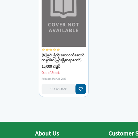
star_border
star_border
star_border
star_border
star_border
(N)မြင်းခြံကိုးဆောင်ကံဆောင်
ကမ္မဝါစာ(မြင်းခြံဆရာတော်)
15,000 ကျပ်
Out of Stock
Releases Mar 28, 2026
favorite_border
Out of Stock
About Us
Customer S