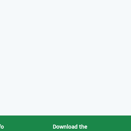
fo
Download the