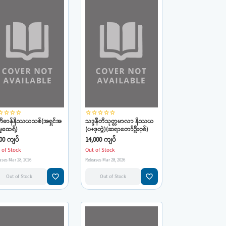
_border
star_border
star_border
star_border
star_border
star_border
star_border
star_border
star_border
ိဓာန်နိဿယသစ်(အရှင်အ
သဒ္ဒနီတိသုတ္တမာလာ နိဿယ
ဓမ္မထေရ်)
(ပ+ဒုတွဲ)(ဆရာတော်ဦးဗုဓ်)
00 ကျပ်
14,000 ကျပ်
 of Stock
Out of Stock
ases Mar 28, 2026
Releases Mar 28, 2026
favorite_border
favorite_border
Out of Stock
Out of Stock