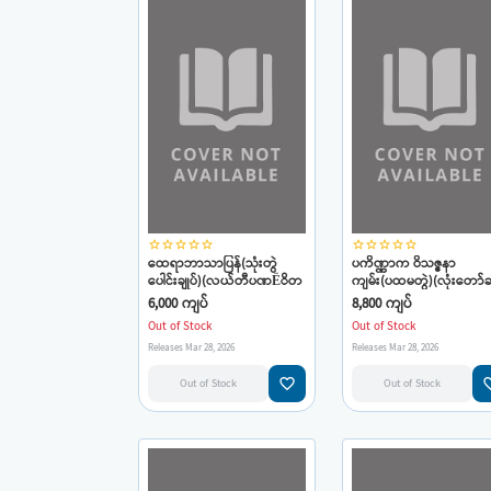
star_border
star_border
star_border
star_border
star_border
star_border
star_border
star_border
star_border
star_border
ထေရာဘာသာပြန်(သုံးတွဲ
ပကိဏ္ဏာက ဝိသဇ္ဇနာ
ပေါင်းချုပ်)(လယ်တီပဏËိတ
ကျမ်း(ပထမတွဲ)(လုံးတော
ဦးမောင်ကြီး)
ရာတော်ကြီး)
6,000 ကျပ်
8,800 ကျပ်
Out of Stock
Out of Stock
Releases Mar 28, 2026
Releases Mar 28, 2026
favorite_border
favorit
Out of Stock
Out of Stock