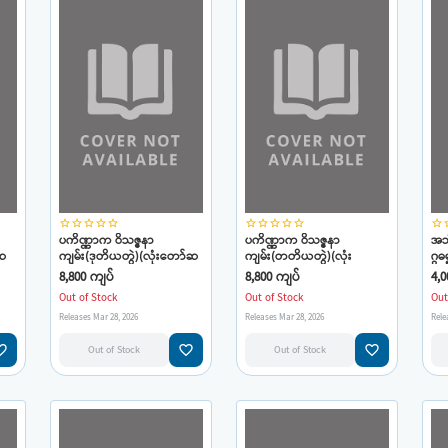
star_border
star_border
star_border
star_border
star_border
star_border
star_border
star_border
star_border
star_border
star_border
star
ပကိဏ္ဏာက ဝိသဇ္ဇနာ
ပကိဏ္ဏာက ဝိသဇ္ဇနာ
အဘ
်ဆ
ကျမ်း(ဒုတိယတွဲ)(လုံးတော်ဆ
ကျမ်း(တတိယတွဲ)(လုံး
ဂ္ဂ
ရာတော်ကြီး)
တော်ဆရာတော်ကြီး)
8,800 ကျပ်
8,800 ကျပ်
4,0
Out of Stock
Out of Stock
Out
Releases Mar 28, 2026
Releases Mar 28, 2026
Rele
e_border
favorite_border
favorite_border
Out of Stock
Out of Stock