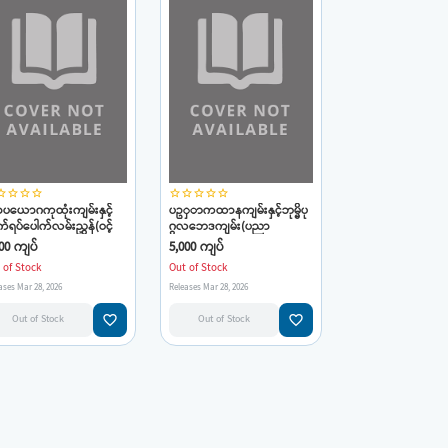
_border
star_border
star_border
star_border
star_border
star_border
star_border
star_border
star_border
္ဆာပယောဂကုထုံးကျမ်းနှင့်
ပဥှာကထာနကျမ်းနှင့်ဘုမ္မိပု
်ရပ်ပေါက်လမ်းညွှန်(ဝင့်
ဂ္ဂလဘေဒကျမ်း(ပညာ
ပေ)
အလင်းပြ)
00 ကျပ်
5,000 ကျပ်
 of Stock
Out of Stock
ases Mar 28, 2026
Releases Mar 28, 2026
favorite_border
favorite_border
Out of Stock
Out of Stock