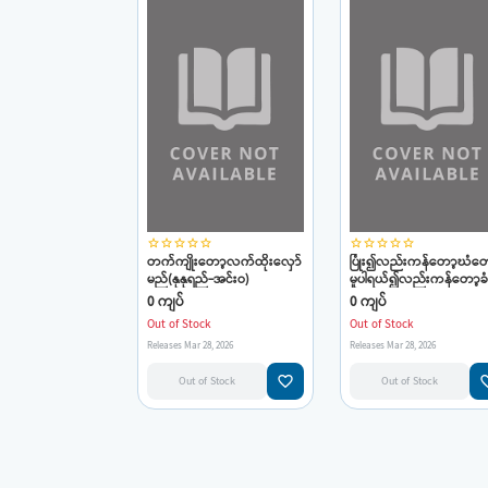
star_border
star_border
star_border
star_border
star_border
star_border
star_border
star_border
star_border
star_border
တက်ကျိုးတော့လက်ထိုးလှော်
ပြုံး၍လည်းကန်တော့ဃံတေ
မည်(နုနုရည်-အင်းဝ)
မူပါရယ်၍လည်းကန်တော့ခံ
တော်မူပါ (Old-ဇော်)(နုနုရ
0 ကျပ်
0 ကျပ်
အင်းဝ)
Out of Stock
Out of Stock
Releases Mar 28, 2026
Releases Mar 28, 2026
favorite_border
favorit
Out of Stock
Out of Stock