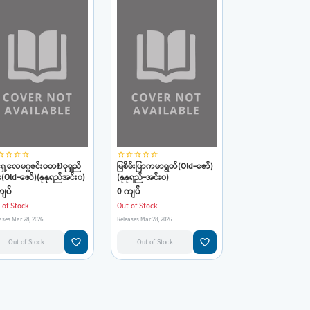
_border
star_border
star_border
star_border
star_border
star_border
star_border
star_border
star_border
းရှေ့လေမဂ္ဂဇင်းဝတÐုရှည်
မြစိမ်းပြာကမာရွတ်(Old-ဇော်)
း(Old-ဇော်)(နုနုရည်အင်းဝ)
(နုနုရည်-အင်းဝ)
ျပ်
0 ကျပ်
 of Stock
Out of Stock
ases Mar 28, 2026
Releases Mar 28, 2026
favorite_border
favorite_border
Out of Stock
Out of Stock