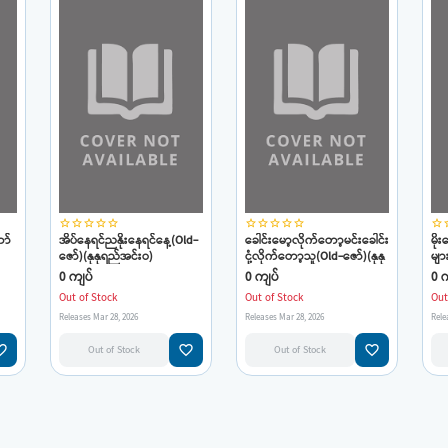
star_border
star_border
star_border
star_border
star_border
star_border
star_border
star_border
star_border
star_border
star_border
star
ာ်
အိပ်နေရင်ညနိုးနေရင်နေ့(Old-
ခေါင်းမော့လိုက်တော့မင်းခေါင်း
မို
ဇော်)(နုနုရည်အင်းဝ)
ငုံ့လိုက်တော့သူ(Old-ဇော်)(နုနု
မျာ
ည်
ရည်အင်းဝ)
0 ကျပ်
0 ကျပ်
0 က
Out of Stock
Out of Stock
Out
Releases Mar 28, 2026
Releases Mar 28, 2026
Rele
e_border
favorite_border
favorite_border
Out of Stock
Out of Stock