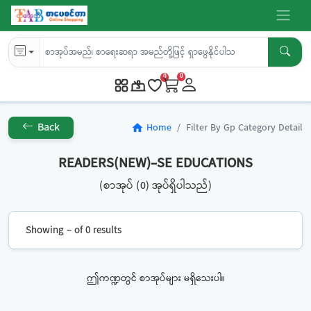
0
0
Back
Home
Filter By Gp Category Detail
home
READERS(NEW)-SE EDUCATIONS
(စာအုပ် (0) အုပ်ရှိပါသည်)
Showing – of 0 results
ဤကဏ္ဍတွင် စာအုပ်များ မရှိသေးပါ။