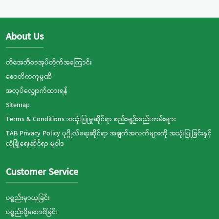
About Us
တီအေဘီစာအုပ်တိုက်အကြောင်း
ဇောတိကကုမ္ပဏီ
အလုပ်လျှောက်ထားရန်
Sitemap
Terms & Conditions အသုံးပြုမှုဆိုင်ရာ စည်းမျဉ်းစည်းကမ်းများ
TAB Privacy Policy ပုဂ္ဂိုလ်ရေးဆိုင်ရာ အချက်အလက်များကို အသုံးပြုခြင်းနှင့်
လုံခြုံရေးဆိုင်ရာ မူဝါဒ
Customer Service
ပစ္စည်းမှာယူခြင်း
ပစ္စည်းပို့ဆောင်ခြင်း