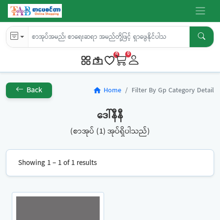
0
0
Back
Home
Filter By Gp Category Detail
home
ဒေါ်နီနီ
(စာအုပ် (1) အုပ်ရှိပါသည်)
Showing 1 – 1 of 1 results