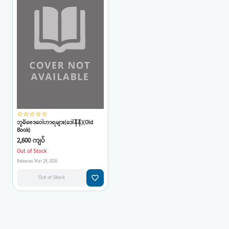
star_border
star_border
star_border
star_border
star_border
ဘူမိဗေဒဝေါဟာရများ(ဒေါ်နီနီ)(Old
Book)
2,600 ကျပ်
Out of Stock
Releases Mar 28, 2026
favorite_border
Out of Stock