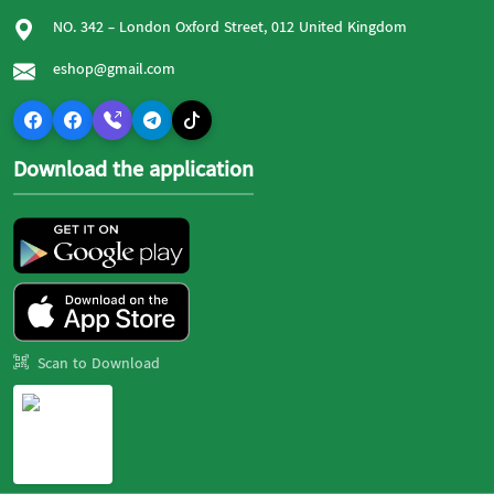
NO. 342 - London Oxford Street, 012 United Kingdom
eshop@gmail.com
Download the application
Scan to Download