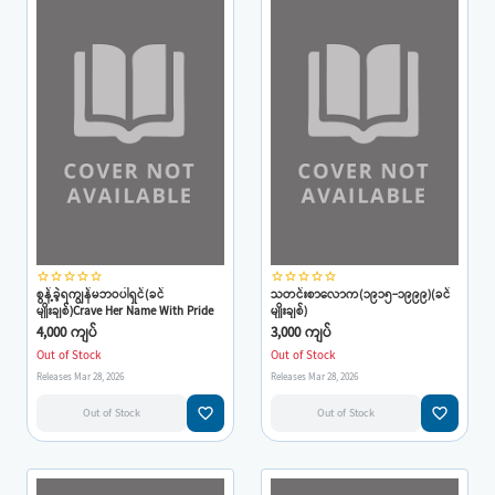
star_border
star_border
star_border
star_border
star_border
star_border
star_border
star_border
star_border
star_border
စွန့်ခဲ့ရကျွန်မဘဝပါရှင်(ခင်
သတင်းစာလောက(၁၉၁၅-၁၉၉၉)(ခင်
မျိုးချစ်)Crave Her Name With Pride
မျိုးချစ်)
4,000 ကျပ်
3,000 ကျပ်
Out of Stock
Out of Stock
Releases Mar 28, 2026
Releases Mar 28, 2026
favorite_border
favorite_border
Out of Stock
Out of Stock