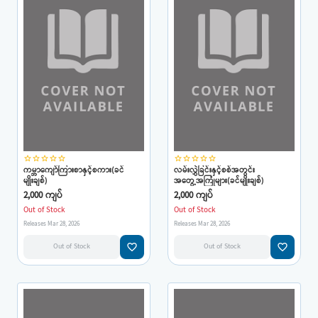
star_border
star_border
star_border
star_border
star_border
star_border
star_border
star_border
star_border
star_border
ကမ္ဘာကျော်ကြားစာနှင့်စကား(ခင်
လမ်းလွှဲခြင်းနှင့်စစ်အတွင်း
မျိုးချစ်)
အတွေ့အကြုံများ(ခင်မျိုးချစ်)
2,000 ကျပ်
2,000 ကျပ်
Out of Stock
Out of Stock
Releases Mar 28, 2026
Releases Mar 28, 2026
favorite_border
favorite_border
Out of Stock
Out of Stock