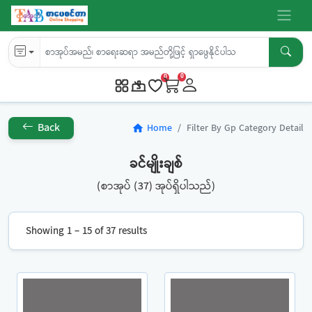
0
0
Back
Home
Filter By Gp Category Detail
home
ခင်မျိုးချစ်
(စာအုပ် (37) အုပ်ရှိပါသည်)
Showing 1 – 15 of 37 results