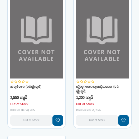
star_border
star_border
star_border
star_border
star_border
star_border
star_border
star_border
star_border
star_border
အချစ်ဗေဒ (ခင်မျိုးချစ်)
တို့လူကလေးများဆိုသလေး (ခင်
မျိုးချစ်)
2,550 ကျပ်
1,200 ကျပ်
Out of Stock
Out of Stock
Releases Mar 28, 2026
Releases Mar 28, 2026
favorite_border
favorite_border
Out of Stock
Out of Stock