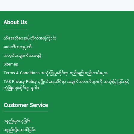
About Us
တီအေဘီစာအုပ်တိုက်အကြောင်း
ဇောတိကကုမ္ပဏီ
အလုပ်လျှောက်ထားရန်
Sitemap
Terms & Conditions အသုံးပြုမှုဆိုင်ရာ စည်းမျဉ်းစည်းကမ်းများ
TAB Privacy Policy ပုဂ္ဂိုလ်ရေးဆိုင်ရာ အချက်အလက်များကို အသုံးပြုခြင်းနှင့်
လုံခြုံရေးဆိုင်ရာ မူဝါဒ
Customer Service
ပစ္စည်းမှာယူခြင်း
ပစ္စည်းပို့ဆောင်ခြင်း