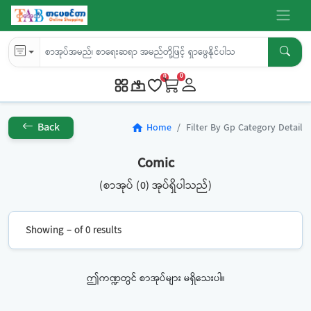
0
0
Back
Home
Filter By Gp Category Detail
home
Comic
(စာအုပ် (0) အုပ်ရှိပါသည်)
Showing – of 0 results
ဤကဏ္ဍတွင် စာအုပ်များ မရှိသေးပါ။