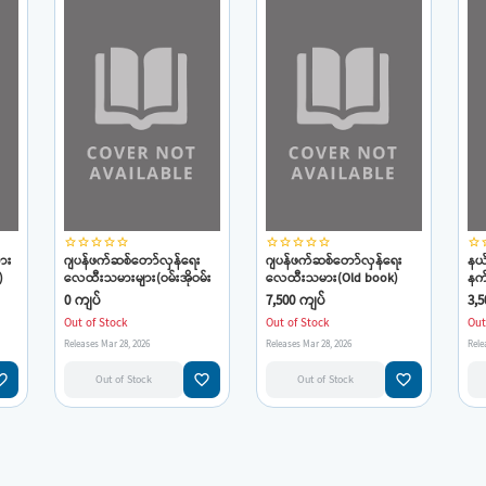
star_border
star_border
star_border
star_border
star_border
star_border
star_border
star_border
star_border
star_border
star_border
star
ား
ဂျပန်ဖက်ဆစ်တော်လှန်ရေး
ဂျပန်ဖက်ဆစ်တော်လှန်ရေး
နယ်
)
လေထီးသမားများ(ဝမ်းအိုဝမ်း
လေထီးသမား(Old book)
နက်
ကျော်ဝင်းမောင်)(Old Book
(ကျော်ဝင်းမောင်)
မော
0 ကျပ်
7,500 ကျပ်
3,5
Out of Stock
Out of Stock
Out
Releases Mar 28, 2026
Releases Mar 28, 2026
Rele
e_border
favorite_border
favorite_border
Out of Stock
Out of Stock