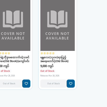
_border
star_border
star_border
star_border
star_border
star_border
star_border
star_border
star_border
ချဲ့ကိုဒူးမထောက်တဲ့သခင်
မန္တလေး(၁၃၀၀)ရာပြည့်
ဖေ(Old Book)(ကျော်ဝင်း
အရေးတော်ပုံ(Old Book)
င်)
(ကျော်ဝင်းမောင်)
00 ကျပ်
9,000 ကျပ်
 of Stock
Out of Stock
ases Mar 28, 2026
Releases Mar 28, 2026
favorite_border
favorite_border
Out of Stock
Out of Stock