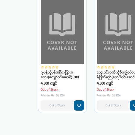
star_border
star_border
star_border
star_border
star_border
star_border
star_border
star_border
star_border
star_border
ဂျပန့်သုံ့ပန်းမဂိုကပြားမ
သွေးပင်လယ်ကိုမီးလျှံတံတ
လေး(ကျော်ဝင်းမောင်)(Old
နဲ့ဖြတ်မည်(ကျော်ဝင်းမောင်
Book)
(Old Book)
4,500 ကျပ်
4,500 ကျပ်
Out of Stock
Out of Stock
Releases Mar 28, 2026
Releases Mar 28, 2026
favorite_border
favorit
Out of Stock
Out of Stock