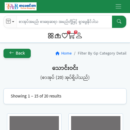
0
0
Back
Home
Filter By Gp Category Detail
home
သောင်းဝင်း
(စာအုပ် (20) အုပ်ရှိပါသည်)
Showing 1 – 15 of 20 results