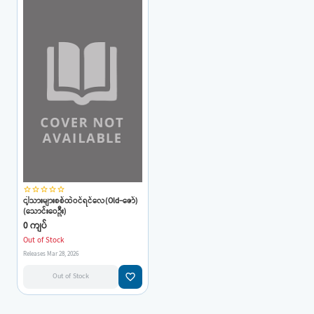
star_border
star_border
star_border
star_border
star_border
ငါ့သားများစစ်ထဲဝင်ရင်လေ(Old-ဇော်)
(သောင်းဝေဦး)
0 ကျပ်
Out of Stock
Releases Mar 28, 2026
favorite_border
Out of Stock