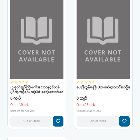
star_border
star_border
star_border
star_border
star_border
star_border
star_border
star_border
star_border
star_border
(၃)ဗိုလ်ချုပ်ကြီးမက်အာသာနှင့်ဖိလစ်
ဟေ့ဒို့ကွန်မန်ဒို(Old-ဇော်)(သောင်းဝေဦး)
ပိုင်တိုက်ပွဲစဉ်များ(Old-ဇော်)(သောင်းဝေ
ဦး)
0 ကျပ်
0 ကျပ်
Out of Stock
Out of Stock
Releases Mar 28, 2026
Releases Mar 28, 2026
favorite_border
favorite_border
Out of Stock
Out of Stock