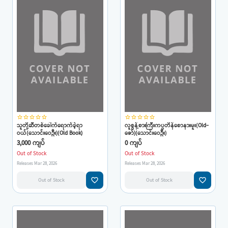
star_border
star_border
star_border
star_border
star_border
star_border
star_border
star_border
star_border
star_border
သူတို့ဆီတစ်ခေါက်ရောက်ခဲ့ရာ
လူစွန့်စားကြီးကပ္ပတိန်စောနားမူး(Old-
ဝယ်(သောင်းဝေဦး)(Old Book)
ဇော်)(သောင်းဝေဦး)
3,000 ကျပ်
0 ကျပ်
Out of Stock
Out of Stock
Releases Mar 28, 2026
Releases Mar 28, 2026
favorite_border
favorite_border
Out of Stock
Out of Stock