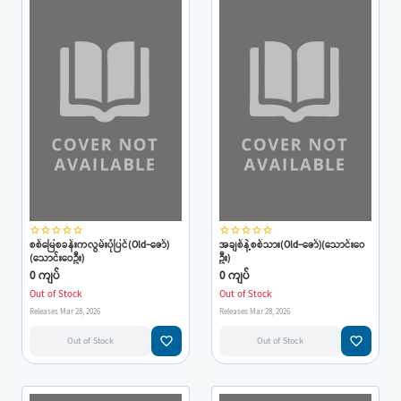
star_border
star_border
star_border
star_border
star_border
star_border
star_border
star_border
star_border
star_border
စစ်မြေစခန်းကလွမ်းပုံပြင်(Old-ဇော်)
အချစ်နဲ့စစ်သား(Old-ဇော်)(သောင်းဝေ
(သောင်းဝေဦး)
ဦး)
0 ကျပ်
0 ကျပ်
Out of Stock
Out of Stock
Releases Mar 28, 2026
Releases Mar 28, 2026
favorite_border
favorite_border
Out of Stock
Out of Stock