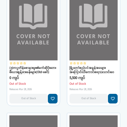
star_border
star_border
star_border
star_border
star_border
star_border
star_border
star_border
star_border
star_border
(ဒု)ကပ္ပတိန်စောနားမူး၏မက်ဆိုပိုးတေး
မြို့တော်စည်ပင်အခွန်အခများ
မီးယားစွန့်စားခန်းများ(Old-ဇော်)
အကြောင်းသိကောင်းစရာ(သောင်းဝေ
(သောင်းဝေဦး)
ဦး)Old Book
0 ကျပ်
5,500 ကျပ်
Out of Stock
Out of Stock
Releases Mar 28, 2026
Releases Mar 28, 2026
favorite_border
favorite_border
Out of Stock
Out of Stock