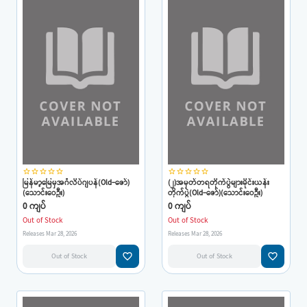
star_border
star_border
star_border
star_border
star_border
star_border
star_border
star_border
star_border
star_border
မြန်မာ့မြေမှအင်္ဂလိပ်ဂျပန်(Old-ဇော်)
(၂)အမှတ်တရတိုက်ပွဲများမိုင်းယန်း
(သောင်းဝေဦး)
တိုက်ပွဲ(Old-ဇော်)(သောင်းဝေဦး)
0 ကျပ်
0 ကျပ်
Out of Stock
Out of Stock
Releases Mar 28, 2026
Releases Mar 28, 2026
favorite_border
favorite_border
Out of Stock
Out of Stock