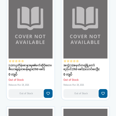
star_border
star_border
star_border
star_border
star_border
star_border
star_border
star_border
star_border
star_border
(ပ)ကပ္ပတိန်စောနားမူး၏မက်ဆိုပိုးတေး
အတွဲ(၁)အမှတ်တရမြို့တော်
မီးယားစွန့်စားခန်းများ(Old-ဇော်)
စည်ပင်(Old-ဇော်)(သောင်းဝေဦး)
(သောင်းဝေဦး)
0 ကျပ်
0 ကျပ်
Out of Stock
Out of Stock
Releases Mar 28, 2026
Releases Mar 28, 2026
favorite_border
favorite_border
Out of Stock
Out of Stock