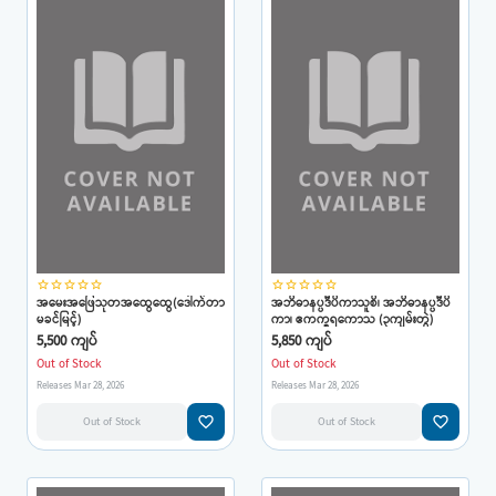
star_border
star_border
star_border
star_border
star_border
star_border
star_border
star_border
star_border
star_border
အမေးအဖြေသုတအထွေထွေ(ဒေါက်တာ
အဘိဓာနပ္ပဒီပိကာသူစိ၊ အဘိဓာနပ္ပဒီပိ
မခင်မြင့်)
ကာ၊ ဧကက္ခရကောသ (၃ကျမ်းတွဲ)
5,500 ကျပ်
5,850 ကျပ်
Out of Stock
Out of Stock
Releases Mar 28, 2026
Releases Mar 28, 2026
favorite_border
favorite_border
Out of Stock
Out of Stock