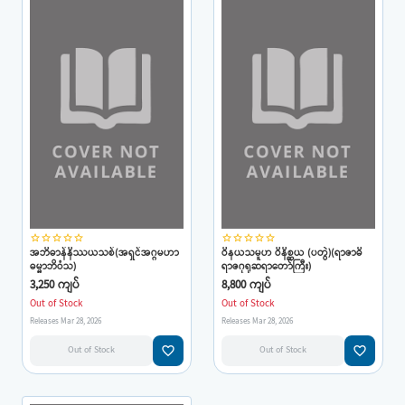
star_border
star_border
star_border
star_border
star_border
star_border
star_border
star_border
star_border
star_border
အဘိဓာန်နိဿယသစ်(အရှင်အဂ္ဂမဟာ
ဝိနယသမူဟ ဝိနိစ္ဆယ (ပတွဲ)(ရာဇာဓိ
ဓမ္မာဘိဝံသ)
ရာဇဂုရုဆရာတော်ကြီး)
3,250 ကျပ်
8,800 ကျပ်
Out of Stock
Out of Stock
Releases Mar 28, 2026
Releases Mar 28, 2026
favorite_border
favorite_border
Out of Stock
Out of Stock