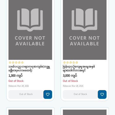
star_border
star_border
star_border
star_border
star_border
star_border
star_border
star_border
star_border
star_border
သင်္ခေပပဥှာဗျာကရဏကျမ်း(ဘဒ္ဒန္တ
မြန်မာ့ယဉ်ကျေးမှုအမွေအနှစ်
ခန္တီစာရမဟာမထေရ်)
များ(ဒေါက်တာအရှင်
1,300 ကျပ်
3,000 ကျပ်
Out of Stock
Out of Stock
Releases Mar 28, 2026
Releases Mar 28, 2026
favorite_border
favorite_border
Out of Stock
Out of Stock