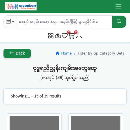
0
0
Back
Home
Filter By Gp Category Detail
home
ဗုဒ္ဓရည်ညွန်းကျမ်းအထွေထွေ
(စာအုပ် (39) အုပ်ရှိပါသည်)
Showing 1 – 15 of 39 results