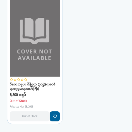
star_border
star_border
star_border
star_border
star_border
ဝိနယသမူဟ ဝိနိစ္ဆယ (ဒုတွဲ)(ရာဇာဓိ
ရာဇဂုရုဆရာတော်ကြီး)
8,800 ကျပ်
Out of Stock
Releases Mar 28, 2026
favorite_border
Out of Stock