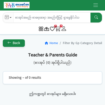
0
0
Back
Home
Filter By Gp Category Detail
home
Teacher & Parents Guide
(စာအုပ် (0) အုပ်ရှိပါသည်)
Showing – of 0 results
ဤကဏ္ဍတွင် စာအုပ်များ မရှိသေးပါ။