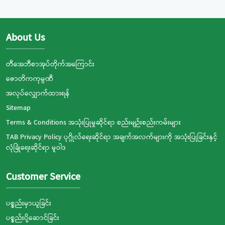
About Us
တီအေဘီစာအုပ်တိုက်အကြောင်း
ဇောတိကကုမ္ပဏီ
အလုပ်လျှောက်ထားရန်
Sitemap
Terms & Conditions အသုံးပြုမှုဆိုင်ရာ စည်းမျဉ်းစည်းကမ်းများ
TAB Privacy Policy ပုဂ္ဂိုလ်ရေးဆိုင်ရာ အချက်အလက်များကို အသုံးပြုခြင်းနှင့်
လုံခြုံရေးဆိုင်ရာ မူဝါဒ
Customer Service
ပစ္စည်းမှာယူခြင်း
ပစ္စည်းပို့ဆောင်ခြင်း