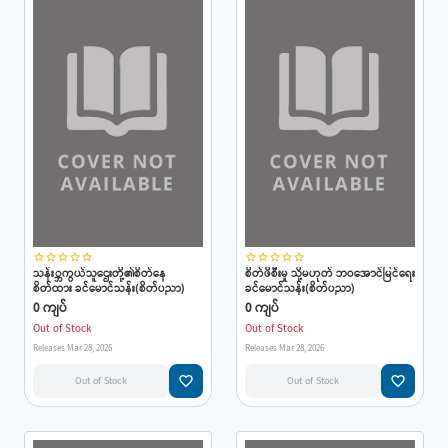
star_border
star_border
star_border
star_border
star_border
star_border
star_border
star_border
star_border
star_border
သန်း္ဘကွယ်သူဌေးတို့၏စိတ်နေ
စိတ်ဖိစီးမှု သို့မဟုတ် ဘဝအောင်မြင်ရေး
စိတ်ထား ခင်မောင်သန်း(စိတ်ပညာ)
ခင်မောင်သန်း(စိတ်ပညာ)
0 ကျပ်
0 ကျပ်
Out of Stock
Out of Stock
Releases Mar 28, 2026
Releases Mar 28, 2026
favorite_border
favorite_border
Out of Stock
Out of Stock