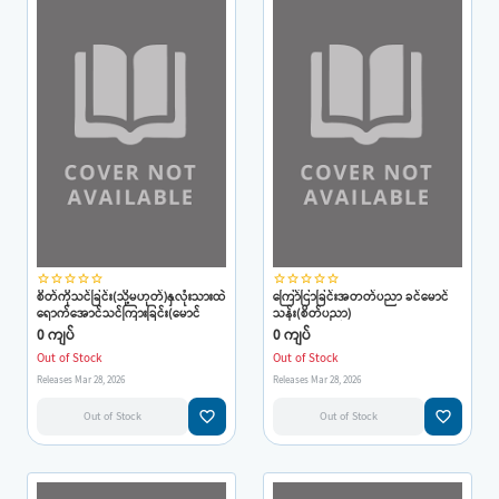
star_border
star_border
star_border
star_border
star_border
star_border
star_border
star_border
star_border
star_border
စိတ်ကိုသင်ခြင်း(သို့မဟုတ်)နှလုံးသားထဲ
ကြော်ငြာခြင်းအတတ်ပညာ ခင်မောင်
ရောက်အောင်သင်ကြားခြင်း(မောင်
သန်း(စိတ်ပညာ)
လင်း)
0 ကျပ်
0 ကျပ်
Out of Stock
Out of Stock
Releases Mar 28, 2026
Releases Mar 28, 2026
favorite_border
favorite_border
Out of Stock
Out of Stock