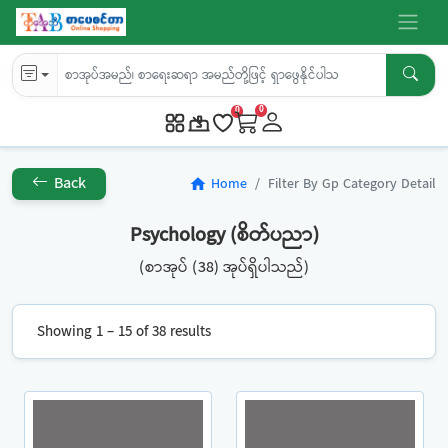
0
0
Back
Home
Filter By Gp Category Detail
home
Psychology (စိတ်ပညာ)
(စာအုပ် (38) အုပ်ရှိပါသည်)
Showing 1 – 15 of 38 results