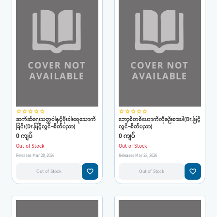
star_border
star_border
star_border
star_border
star_border
star_border
star_border
star_border
star_border
star_border
ဆက်ဆံရေးသတ္တဝါနှင့်မိုးခါးရေသောက်
ဘော့စ်တစ်ယောက်လိုစဉ်းစားပါ(Dr.မြင့်
ခြင်း(Dr.မြင့်လွင်-စိတ်ပညာ)
လွင်-စိတ်ပညာ)
0 ကျပ်
0 ကျပ်
Out of Stock
Out of Stock
Releases Mar 28, 2026
Releases Mar 28, 2026
favorite_border
favorite_border
Out of Stock
Out of Stock