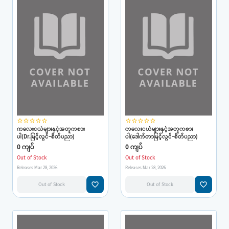
star_border
star_border
star_border
star_border
star_border
star_border
star_border
star_border
star_border
star_border
ကလေးငယ်များနှင့်အတူကစား
ကလေးငယ်များနှင့်အတူကစား
ပါ(Dr.မြင့်လွင်-စိတ်ပညာ)
ပါ(ဒေါက်တာမြင့်လွင်-စိတ်ပညာ)
0 ကျပ်
0 ကျပ်
Out of Stock
Out of Stock
Releases Mar 28, 2026
Releases Mar 28, 2026
favorite_border
favorite_border
Out of Stock
Out of Stock