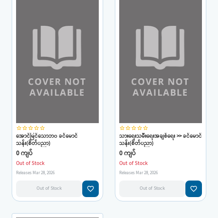
star_border
star_border
star_border
star_border
star_border
star_border
star_border
star_border
star_border
star_border
အောင်မြင်သောဘ၀ ခင်မောင်
သားရေးသမီးရေးအချစ်ရေး >> ခင်မောင်
သန်း(စိတ်ပညာ)
သန်း(စိတ်ပညာ)
0 ကျပ်
0 ကျပ်
Out of Stock
Out of Stock
Releases Mar 28, 2026
Releases Mar 28, 2026
favorite_border
favorite_border
Out of Stock
Out of Stock