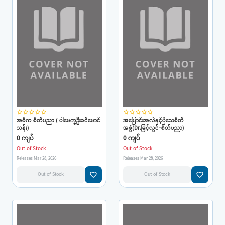
star_border
star_border
star_border
star_border
star_border
star_border
star_border
star_border
star_border
star_border
အဓိက စိတ်ပညာ ( ပါမေက္ခဦးခင်မောင်
အပြောင်းအလဲနှင့်ပုံသေစိတ်
သန်း)
အစွဲ(Dr.မြင့်လွင်-စိတ်ပညာ)
0 ကျပ်
0 ကျပ်
Out of Stock
Out of Stock
Releases Mar 28, 2026
Releases Mar 28, 2026
favorite_border
favorite_border
Out of Stock
Out of Stock