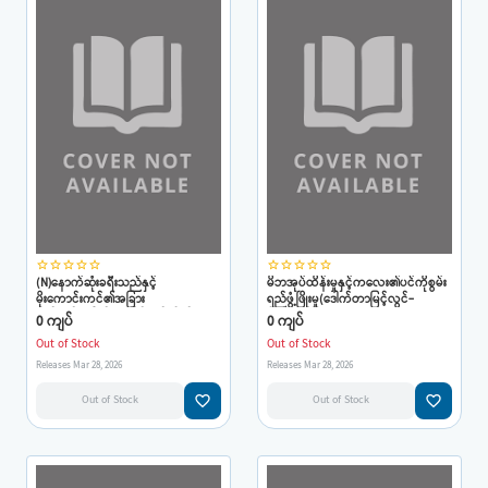
star_border
star_border
star_border
star_border
star_border
star_border
star_border
star_border
star_border
star_border
(N)နောက်ဆုံးခရီးသည်နှင့်
မိဘအုပ်ထိန်းမှုနှင့်ကလေး၏ပင်ကိုစွမ်း
မိုးကောင်းကင်၏အခြား
ရည်ဖွံ့ဖြိုးမှု(ဒေါက်တာမြင့်လွင်-
တစ်ဖက်(ဒေါက်တာမြင့်လွင်-စိတ်ပညာ)
စိတ်ပညာ)
0 ကျပ်
0 ကျပ်
Out of Stock
Out of Stock
Releases Mar 28, 2026
Releases Mar 28, 2026
favorite_border
favorite_border
Out of Stock
Out of Stock