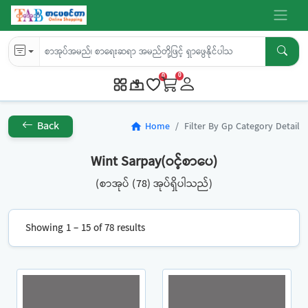
0
0
Back
Home
Filter By Gp Category Detail
home
Wint Sarpay(ဝင့်စာပေ)
(စာအုပ် (78) အုပ်ရှိပါသည်)
Showing 1 – 15 of 78 results