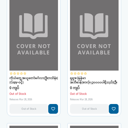
star_border
star_border
star_border
star_border
star_border
star_border
star_border
star_border
star_border
star_border
ကိုယ်တွေ့အယူတော်မင်္ဂလာ(ဦးဘသိန်း)
ရှရှား-မြန်မာ
(Copy-ဝင့်)
အဘိဓာန်(စာလုံး၂၃၀၀၀၀ပါရှိသည်)(ဦး
အေးရွှေ)(Copy-ဝင့်)
0 ကျပ်
0 ကျပ်
Out of Stock
Out of Stock
Releases Mar 28, 2026
Releases Mar 28, 2026
favorite_border
favorite_border
Out of Stock
Out of Stock