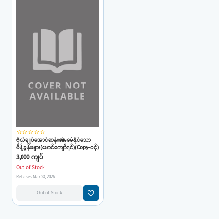
star_border
star_border
star_border
star_border
star_border
ဗိုလ်ချုပ်အောင်ဆန်း၏မမေံနိုင်သော
မိန့်ခွန်းများ(မောင်ကျော်ရင်)(Copy-ဝင့်)
3,000 ကျပ်
Out of Stock
Releases Mar 28, 2026
favorite_border
Out of Stock