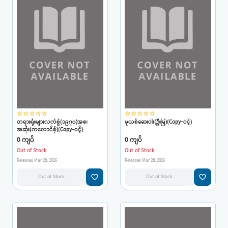
star_border
star_border
star_border
star_border
star_border
star_border
star_border
star_border
star_border
star_border
တရားရုံးများလက်စွဲ(၁၉၇၀)အစ၊
မူယစ်ဆေးဝါး(ဦးမြ)(Copy-ဝင့်)
အဆုံး(ကလောင်စုံ)(Copy-ဝင့်)
0 ကျပ်
0 ကျပ်
Out of Stock
Out of Stock
Releases Mar 28, 2026
Releases Mar 28, 2026
favorite_border
favorite_border
Out of Stock
Out of Stock