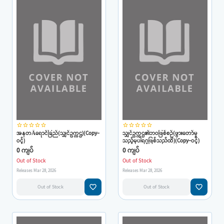
star_border
star_border
star_border
star_border
star_border
star_border
star_border
star_border
star_border
star_border
အနတÃရောင်ခြည်(သျှင်ဥက္ကဌ)(Copy-
သျှင်ဥက္ကဌ၏ဘဝဖြစ်စဉ်(ဖွားတော်မှု
ဝင့်)
သည့်မှပါရဂူဖြစ်သည်ထိ)(Copy-ဝင့်)
0 ကျပ်
0 ကျပ်
Out of Stock
Out of Stock
Releases Mar 28, 2026
Releases Mar 28, 2026
favorite_border
favorite_border
Out of Stock
Out of Stock