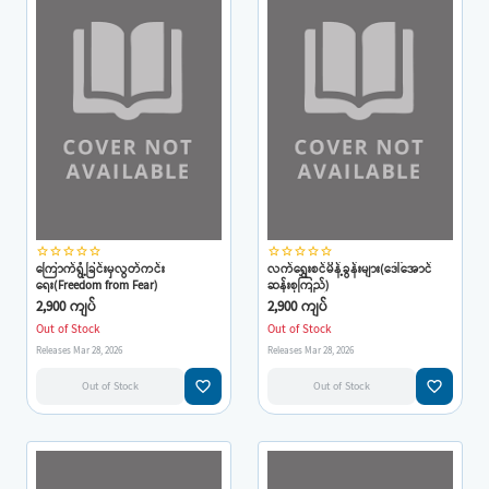
star_border
star_border
star_border
star_border
star_border
star_border
star_border
star_border
star_border
star_border
ကြောက်ရွံ့ခြင်းမှလွတ်ကင်း
လက်ရွှေးစင်မိန့်ခွန်းများ(ဒေါ်အောင်
ရေး(Freedom from Fear)
ဆန်းစုကြည်)
2,900 ကျပ်
2,900 ကျပ်
Out of Stock
Out of Stock
Releases Mar 28, 2026
Releases Mar 28, 2026
favorite_border
favorite_border
Out of Stock
Out of Stock