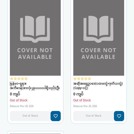
star_border
star_border
star_border
star_border
star_border
star_border
star_border
star_border
star_border
star_border
မြန်မာ-ရှရုား
အဆိုအချေဥပဒေ(ပထမတွဲ+ဒုတိယတွဲ)
အဘိဓာန်(စာလုံး၂၉၀၀၀၀ပါရှိသည်)(ဦး
(Copy-ဝင့်)
အေးရွှေ)(Copy-ဝင့်)
0 ကျပ်
0 ကျပ်
Out of Stock
Out of Stock
Releases Mar 28, 2026
Releases Mar 28, 2026
favorite_border
favorite_border
Out of Stock
Out of Stock