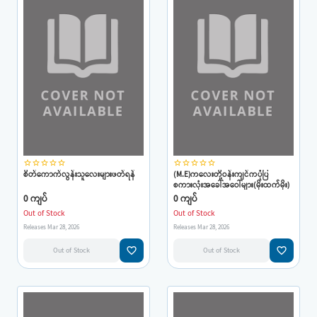
star_border
star_border
star_border
star_border
star_border
star_border
star_border
star_border
star_border
star_border
စိတ်ကောက်လွန်းသူလေးများဖတ်ရန်
(M.E)ကလေးတို့ဝန်းကျင်ကပုံပြ
စကားလုံးအခေါ်အဝေါ်များ(မိုးထက်မိုး)
0 ကျပ်
0 ကျပ်
Out of Stock
Out of Stock
Releases Mar 28, 2026
Releases Mar 28, 2026
favorite_border
favorite_border
Out of Stock
Out of Stock