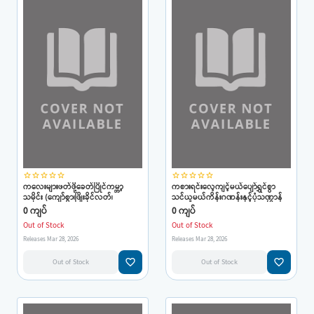
star_border
star_border
star_border
star_border
star_border
star_border
star_border
star_border
star_border
star_border
ကလေးများဖတ်ဖို့ခေတ်ပြိုင်ကမ္ဘာ့
ကစားရင်းလေ့ကျင့်မယ်ပျော်ရွှင်စွာ
သမိုင်း (ကျော်စွာ၊ဖြိုးခိုင်လတ်၊
သင်ယူမယ်ကိန်းဂဏန်းနှင့်ပုံသဏ္ဌာန်
သရုပ်ဖော်-ဖောင်းဖောင်း)
များ(နွယ်နီကံဝင်း-ကာတွန်းအာကာ)
0 ကျပ်
0 ကျပ်
Out of Stock
Out of Stock
Releases Mar 28, 2026
Releases Mar 28, 2026
favorite_border
favorite_border
Out of Stock
Out of Stock