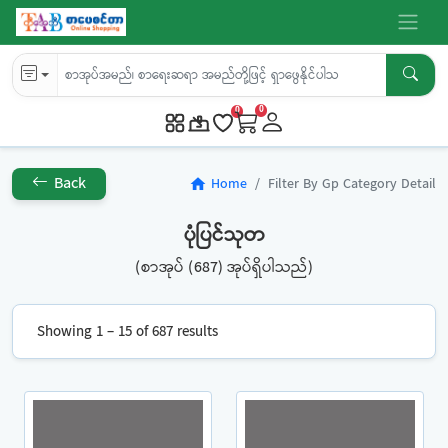
0
0
Back
Home
Filter By Gp Category Detail
home
ပုံပြင်သုတ
(စာအုပ် (687) အုပ်ရှိပါသည်)
Showing 1 – 15 of 687 results