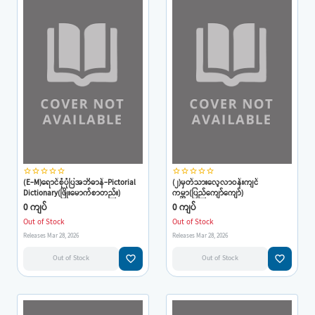
star_border
star_border
star_border
star_border
star_border
star_border
star_border
star_border
star_border
star_border
(E-M)ရောင်စုံပုံပြအဘိဓာန်-Pictorial
(၂)မှတ်သားလေ့လာဝန်းကျင်
Dictionary(ဖြိုးမောက်စာတည်း)
ကမ္ဘာ(ပြည်ကျော်ကျော်)
0 ကျပ်
0 ကျပ်
Out of Stock
Out of Stock
Releases Mar 28, 2026
Releases Mar 28, 2026
favorite_border
favorite_border
Out of Stock
Out of Stock