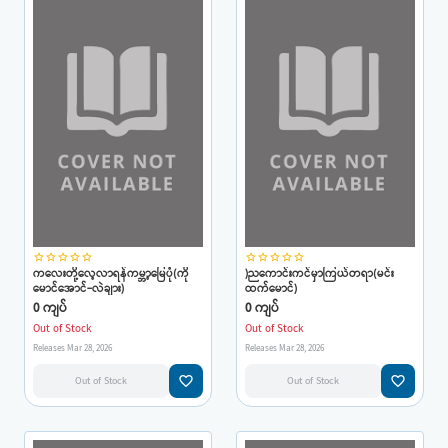
star_border
star_border
star_border
star_border
star_border
star_border
star_border
star_border
star_border
star_border
ကလေးတို့လေ့လာရန်ကမ္ဘာ့မြေပုံ(ကို
)ညကောင်းကင်မှာကြယ်တရာ(မင်း
မောင်အောင်-လဲချား)
ထက်မောင်)
0 ကျပ်
0 ကျပ်
Out of Stock
Out of Stock
Releases Mar 28, 2026
Releases Mar 28, 2026
favorite_border
favorite_border
Out of Stock
Out of Stock