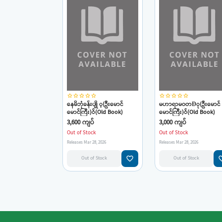
star_border
star_border
star_border
star_border
star_border
star_border
star_border
star_border
star_border
star_border
နေမိဘုံခန်းပျို ့(ဦးမောင်
မဟာရာမဝတÐု(ဦးမောင်
မောင်ကြီး)်(Old Book)
မောင်ကြီး)်(Old Book)
3,600 ကျပ်
3,000 ကျပ်
Out of Stock
Out of Stock
Releases Mar 28, 2026
Releases Mar 28, 2026
favorite_border
favorit
Out of Stock
Out of Stock