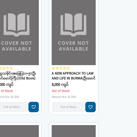
_border
star_border
star_border
star_border
star_border
star_border
star_border
star_border
star_border
ဘာ့သမိုင်းအခြေပြ(ပ+ဒု)(ဦး
A NEW APPROACH TO LAW
င်မောင်ကြီး)(Old Book)
AND LIFE IN BURMA(ဦးမောင်
မောင်ကြီး)
000 ကျပ်
8,000 ကျပ်
 of Stock
Out of Stock
ases Mar 28, 2026
Releases Mar 28, 2026
favorite_border
favorite_border
Out of Stock
Out of Stock