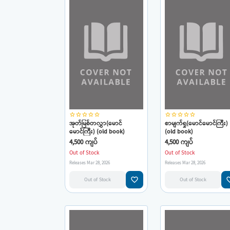
star_border
star_border
star_border
star_border
star_border
star_border
star_border
star_border
star_border
star_border
အုတ်မြစ်တလွှာ(မောင်
စာမျက်ရှု(မောင်မောင်ကြီး)
မောင်ကြီး) (old book)
(old book)
4,500 ကျပ်
4,500 ကျပ်
Out of Stock
Out of Stock
Releases Mar 28, 2026
Releases Mar 28, 2026
favorite_border
favorit
Out of Stock
Out of Stock