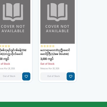
_border
star_border
star_border
star_border
star_border
star_border
star_border
star_border
star_border
်ဂိုစစ်ဘုရင်ဂျင်ဂစ်ခန်(Old
မဟာရာမဝတÐု(ဦးမောင်
k)(တက္ကသိုလ်မောင်
မောင်ကြီး)(Zaw Double)
င်ကြီး)
00 ကျပ်
3,000 ကျပ်
 of Stock
Out of Stock
ases Mar 28, 2026
Releases Mar 28, 2026
favorite_border
favorite_border
Out of Stock
Out of Stock