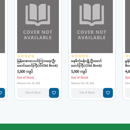
star_border
star_border
star_border
star_border
star_border
star_border
star_border
star_border
star_border
star_border
star_border
star
မြန်မာစာပေသင်ကြားရေး(ဦး
နေမိဘုံခန်းပျို့(ဦးမောင်
မွန
မောင်မောင်ကြီး)်(Old Book)
မောင်ကြီး)(Old Book)
Boo
မော
5,500 ကျပ်
5,500 ကျပ်
4,0
Out of Stock
Out of Stock
Out
Releases Mar 28, 2026
Releases Mar 28, 2026
Rele
e_border
favorite_border
favorite_border
Out of Stock
Out of Stock