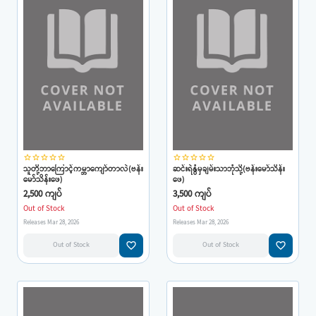
star_border
star_border
star_border
star_border
star_border
star_border
star_border
star_border
star_border
star_border
သူတို့ဘာကြောင့်ကမ္ဘာကျော်တာလဲ(ဗန်း
ဆင်းရဲနွံမှချမ်းသာဘုံသို့(ဗန်းမော်သိန်း
မော်သိန်းဖေ)
ဖေ)
2,500 ကျပ်
3,500 ကျပ်
Out of Stock
Out of Stock
Releases Mar 28, 2026
Releases Mar 28, 2026
favorite_border
favorite_border
Out of Stock
Out of Stock