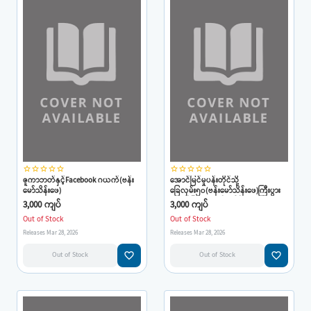
star_border
star_border
star_border
star_border
star_border
star_border
star_border
star_border
star_border
star_border
ဇူကာဘတ်နှင့်Facebook ဂယက်(ဗန်း
အောင်မြင်မှုပန်းတိုင်သို့
မော်သိန်းဖေ)
ခြေလှမ်း၅၀(ဗန်းမော်သိန်းဖေ)ကြီးပွား
အောင်မြင်ရေးနည်းပေါင်း(၅၀)ပါဝင်
3,000 ကျပ်
3,000 ကျပ်
Out of Stock
Out of Stock
Releases Mar 28, 2026
Releases Mar 28, 2026
favorite_border
favorite_border
Out of Stock
Out of Stock