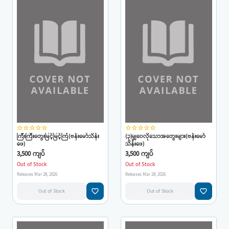
star_border
star_border
star_border
star_border
star_border
star_border
star_border
star_border
star_border
star_border
ကြီးကြီးတွေးမြင့်မြင့်ကြံ(ဗန်းမော်သိန်း
(၃)မျှဝေလိုသောအတွေးများ(ဗန်းမော်
ဖေ)
သိန်းဖေ)
3,500 ကျပ်
3,500 ကျပ်
Out of Stock
Out of Stock
Releases Mar 28, 2026
Releases Mar 28, 2026
favorite_border
favorite_border
Out of Stock
Out of Stock