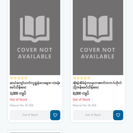
star_border
star_border
star_border
star_border
star_border
star_border
star_border
star_border
star_border
star_border
ဆယ်ကျော်သက်လူချွန်လေးများ-၁(ဗန်း
အိုးမဲ့အိမ်မဲ့ဘဝမှဟားဗတ်တကÃသိုလ်
မော်သိန်းဖေ)
သို့(ဗန်းမော်သိန်းဖေ)
3,000 ကျပ်
8,000 ကျပ်
Out of Stock
Out of Stock
Releases Mar 28, 2026
Releases Mar 28, 2026
favorite_border
favorite_border
Out of Stock
Out of Stock