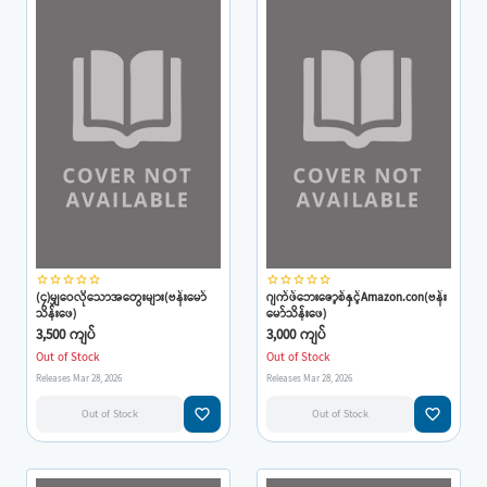
star_border
star_border
star_border
star_border
star_border
star_border
star_border
star_border
star_border
star_border
(၄)မျှဝေလိုသောအတွေးများ(ဗန်းမော်
ဂျက်ဖ်ဘေးဇော့စ်နှင့်Amazon.con(ဗန်း
သိန်းဖေ)
မော်သိန်းဖေ)
3,500 ကျပ်
3,000 ကျပ်
Out of Stock
Out of Stock
Releases Mar 28, 2026
Releases Mar 28, 2026
favorite_border
favorite_border
Out of Stock
Out of Stock