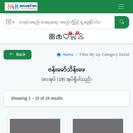
0
0
Back
Home
Filter By Gp Category Detail
home
ဗန်းမော်သိန်းဖေ
(စာအုပ် (19) အုပ်ရှိပါသည်)
Showing 1 – 15 of 19 results