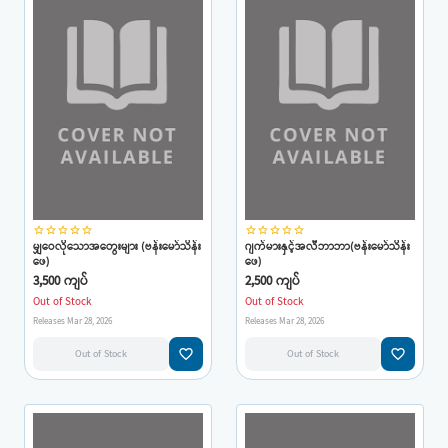
star_border
star_border
star_border
star_border
star_border
star_border
star_border
star_border
star_border
star_border
မျှဝေလိုသောအတွေးများ (ဗန်းမော်သိန်း
ဂျက်မားနှင့်အလီဘာဘာ(ဗန်းမော်သိန်း
ဖေ)
ဖေ)
3,500 ကျပ်
2,500 ကျပ်
Out of Stock
Out of Stock
Releases Mar 28, 2026
Releases Mar 28, 2026
favorite_border
favorite_border
Out of Stock
Out of Stock