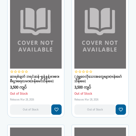
star_border
star_border
star_border
star_border
star_border
star_border
star_border
star_border
star_border
star_border
ဆာရစ်ချတ် ဘရင်ဆန်-စွန့်စွန့်စားစား
(၂)မျှဝေလိုသောအတွေးများ(ဗန်းမော်
စီးပွားရေးသမား(ဗန်းမော်သိန်းဖေ)
သိန်းဖေ)
3,500 ကျပ်
3,500 ကျပ်
Out of Stock
Out of Stock
Releases Mar 28, 2026
Releases Mar 28, 2026
favorite_border
favorite_border
Out of Stock
Out of Stock