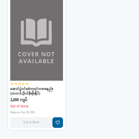
star_border
star_border
star_border
star_border
star_border
အောင်ပွဲဝင်စစ်တုရင်ကစားနည်း
(တကÃသိုလ်စိုးမိုးနိုင်)
2,000 ကျပ်
Out of Stock
Releases Mar 28, 2026
favorite_border
Out of Stock