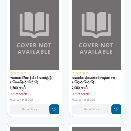
star_border
star_border
star_border
star_border
star_border
star_border
star_border
star_border
star_border
star_border
ကင်းစ်အင်ဒီးယန်းခံစစ်အဆင့်မြင့်
အခြေခံအဆုံးသတ်စစ်တုရင်ကစား
နည်းစနစ်(ထိုက်ထိုက်)
နည်း(ထိုက်ထိုက်)
1,500 ကျပ်
2,000 ကျပ်
Out of Stock
Out of Stock
Releases Mar 28, 2026
Releases Mar 28, 2026
favorite_border
favorite_border
Out of Stock
Out of Stock