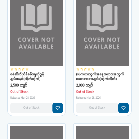
star_border
star_border
star_border
star_border
star_border
star_border
star_border
star_border
star_border
star_border
စစ်ဆီလီယံခံစစ်ဒရက်ဂွန်
(N)ကစားကွက်အနေအထားအတွက်
နည်းစနစ်(ထိုက်ထိုက်)
စတေးကစားနည်း(ထိုက်ထိုက်)
2,500 ကျပ်
2,000 ကျပ်
Out of Stock
Out of Stock
Releases Mar 28, 2026
Releases Mar 28, 2026
favorite_border
favorite_border
Out of Stock
Out of Stock