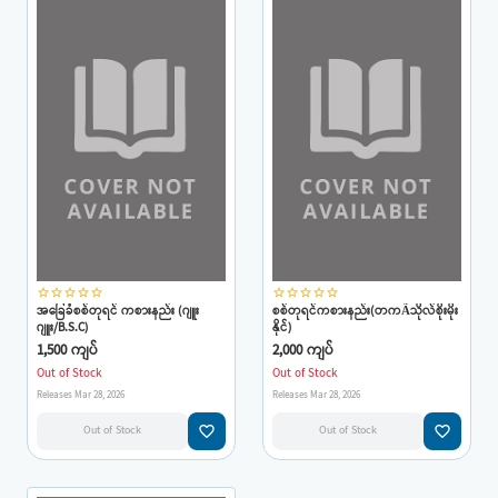
star_border
star_border
star_border
star_border
star_border
star_border
star_border
star_border
star_border
star_border
အခြေခံစစ်တုရင် ကစားနည်း (ဂျူး
စစ်တုရင်ကစားနည်း(တကÃသိုလ်စိုးမိုး
ဂျူး/B.S.C)
နိုင်)
1,500 ကျပ်
2,000 ကျပ်
Out of Stock
Out of Stock
Releases Mar 28, 2026
Releases Mar 28, 2026
favorite_border
favorite_border
Out of Stock
Out of Stock