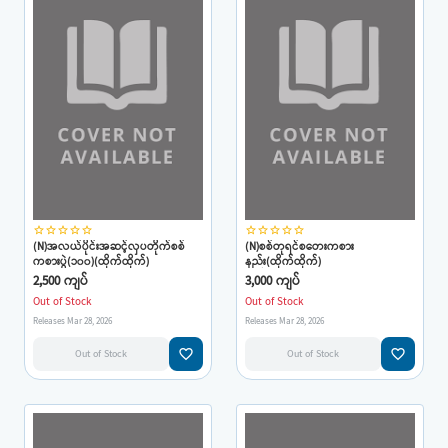
star_border
star_border
star_border
star_border
star_border
star_border
star_border
star_border
star_border
star_border
(N)အလယ်ပိုင်းအဆင့်လှပတိုက်စစ်
(N)စစ်တုရင်စတေးကစား
ကစားပွဲ(၁၀၀)(ထိုက်ထိုက်)
နည်း(ထိုက်ထိုက်)
2,500 ကျပ်
3,000 ကျပ်
Out of Stock
Out of Stock
Releases Mar 28, 2026
Releases Mar 28, 2026
favorite_border
favorite_border
Out of Stock
Out of Stock