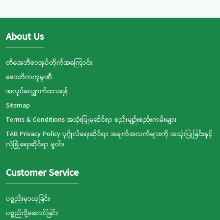
About Us
တီအေဘီစာအုပ်တိုက်အကြောင်း
ဇောတိကကုမ္ပဏီ
အလုပ်လျှောက်ထားရန်
Sitemap
Terms & Conditions အသုံးပြုမှုဆိုင်ရာ စည်းမျဉ်းစည်းကမ်းများ
TAB Privacy Policy ပုဂ္ဂိုလ်ရေးဆိုင်ရာ အချက်အလက်များကို အသုံးပြုခြင်းနှင့်
လုံခြုံရေးဆိုင်ရာ မူဝါဒ
Customer Service
ပစ္စည်းမှာယူခြင်း
ပစ္စည်းပို့ဆောင်ခြင်း