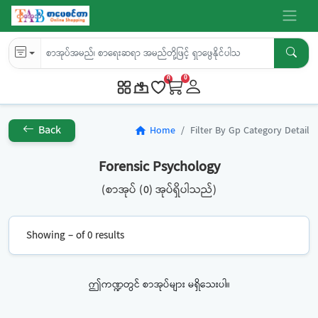
0
0
Back
Home
Filter By Gp Category Detail
home
Forensic Psychology
(စာအုပ် (0) အုပ်ရှိပါသည်)
Showing – of 0 results
ဤကဏ္ဍတွင် စာအုပ်များ မရှိသေးပါ။