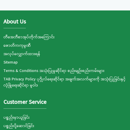
About Us
တီအေဘီစာအုပ်တိုက်အကြောင်း
ဇောတိကကုမ္ပဏီ
အလုပ်လျှောက်ထားရန်
Sitemap
Terms & Conditions အသုံးပြုမှုဆိုင်ရာ စည်းမျဉ်းစည်းကမ်းများ
TAB Privacy Policy ပုဂ္ဂိုလ်ရေးဆိုင်ရာ အချက်အလက်များကို အသုံးပြုခြင်းနှင့်
လုံခြုံရေးဆိုင်ရာ မူဝါဒ
Customer Service
ပစ္စည်းမှာယူခြင်း
ပစ္စည်းပို့ဆောင်ခြင်း