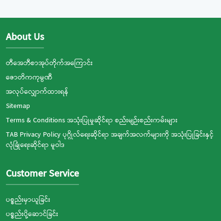
About Us
တီအေဘီစာအုပ်တိုက်အကြောင်း
ဇောတိကကုမ္ပဏီ
အလုပ်လျှောက်ထားရန်
Sitemap
Terms & Conditions အသုံးပြုမှုဆိုင်ရာ စည်းမျဉ်းစည်းကမ်းများ
TAB Privacy Policy ပုဂ္ဂိုလ်ရေးဆိုင်ရာ အချက်အလက်များကို အသုံးပြုခြင်းနှင့်
လုံခြုံရေးဆိုင်ရာ မူဝါဒ
Customer Service
ပစ္စည်းမှာယူခြင်း
ပစ္စည်းပို့ဆောင်ခြင်း