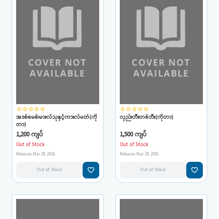
star_border
star_border
star_border
star_border
star_border
star_border
star_border
star_border
star_border
star_border
အဒစ်စမစ်၊မားလ်သုနှင့်ကားလ်မတ်(ကို
လှည်းဘီးတစ်ဘီး(ကိုတာ)
တာ)
1,200 ကျပ်
1,500 ကျပ်
Out of Stock
Out of Stock
Releases Mar 28, 2026
Releases Mar 28, 2026
favorite_border
favorite_border
Out of Stock
Out of Stock