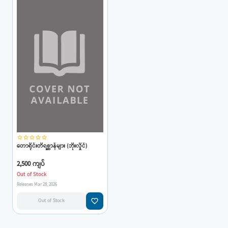
star_border
star_border
star_border
star_border
star_border
တောရိုင်းတိရစ္ဆာန်များ (ဘိုးလှိုင်)
2,500 ကျပ်
Out of Stock
Releases Mar 28, 2026
favorite_border
Out of Stock