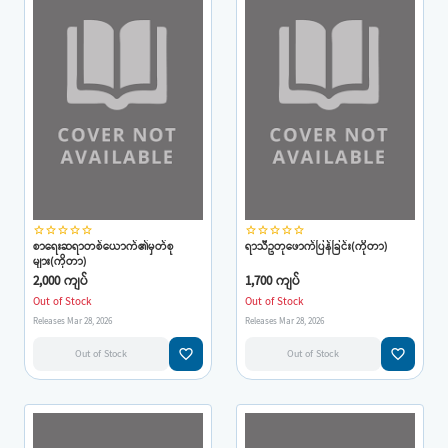
star_border
star_border
star_border
star_border
star_border
star_border
star_border
star_border
star_border
star_border
စာရေးဆရာတစ်ယောက်၏မှတ်စု
ရာသီဥတုဖောက်ပြန်ခြင်း(ကိုတာ)
များ(ကိုတာ)
2,000 ကျပ်
1,700 ကျပ်
Out of Stock
Out of Stock
Releases Mar 28, 2026
Releases Mar 28, 2026
favorite_border
favorite_border
Out of Stock
Out of Stock