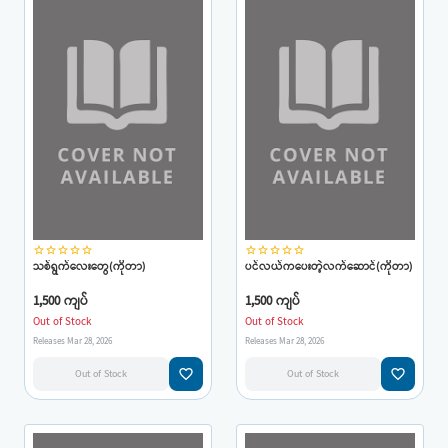
star_border
star_border
star_border
star_border
star_border
star_border
star_border
star_border
star_border
star_border
သစ်ရွက်လေးတွေ(ကိုတာ)
ပင်လယ်ကပေးတဲ့လက်ဆောင်(ကိုတာ)
1,500 ကျပ်
1,500 ကျပ်
Out of Stock
Out of Stock
Releases Mar 28, 2026
Releases Mar 28, 2026
favorite_border
favorite_border
Out of Stock
Out of Stock