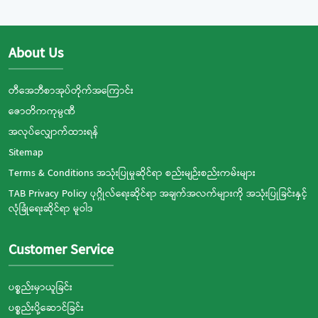
About Us
တီအေဘီစာအုပ်တိုက်အကြောင်း
ဇောတိကကုမ္ပဏီ
အလုပ်လျှောက်ထားရန်
Sitemap
Terms & Conditions အသုံးပြုမှုဆိုင်ရာ စည်းမျဉ်းစည်းကမ်းများ
TAB Privacy Policy ပုဂ္ဂိုလ်ရေးဆိုင်ရာ အချက်အလက်များကို အသုံးပြုခြင်းနှင့်
လုံခြုံရေးဆိုင်ရာ မူဝါဒ
Customer Service
ပစ္စည်းမှာယူခြင်း
ပစ္စည်းပို့ဆောင်ခြင်း