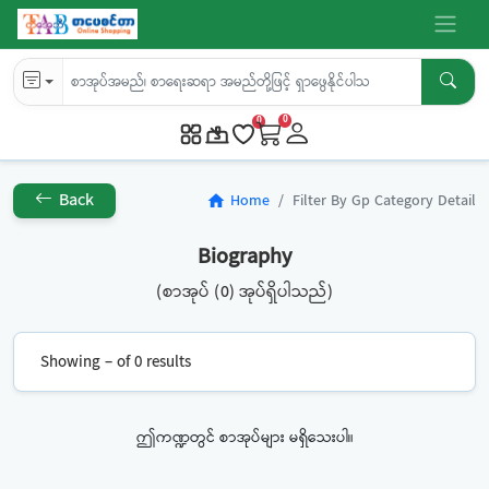
0
0
Back
Home
Filter By Gp Category Detail
home
Biography
(စာအုပ် (0) အုပ်ရှိပါသည်)
Showing – of 0 results
ဤကဏ္ဍတွင် စာအုပ်များ မရှိသေးပါ။