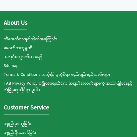
About Us
တီအေဘီစာအုပ်တိုက်အကြောင်း
ဇောတိကကုမ္ပဏီ
အလုပ်လျှောက်ထားရန်
Sitemap
Terms & Conditions အသုံးပြုမှုဆိုင်ရာ စည်းမျဉ်းစည်းကမ်းများ
TAB Privacy Policy ပုဂ္ဂိုလ်ရေးဆိုင်ရာ အချက်အလက်များကို အသုံးပြုခြင်းနှင့်
လုံခြုံရေးဆိုင်ရာ မူဝါဒ
Customer Service
ပစ္စည်းမှာယူခြင်း
ပစ္စည်းပို့ဆောင်ခြင်း