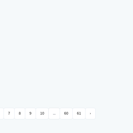
7
8
9
10
...
60
61
›