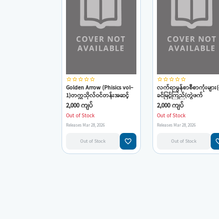
star_border
star_border
star_border
star_border
star_border
star_border
star_border
star_border
star_border
star_border
Golden Arrow (Phisics vol-
လက်ရာမွန်စာစီစာကုံးများ(
1)တက္ကသိုလ်ဝင်တန်းအဆင့်
ခင်မြင့်ကြည်(တွဲဖက်
special Exam Guide (ဌေးမင်း
ပါမောက္ခ(ငြိမ်း))
2,000 ကျပ်
2,000 ကျပ်
ခိုင်)
Out of Stock
Out of Stock
Releases Mar 28, 2026
Releases Mar 28, 2026
favorite_border
favorit
Out of Stock
Out of Stock