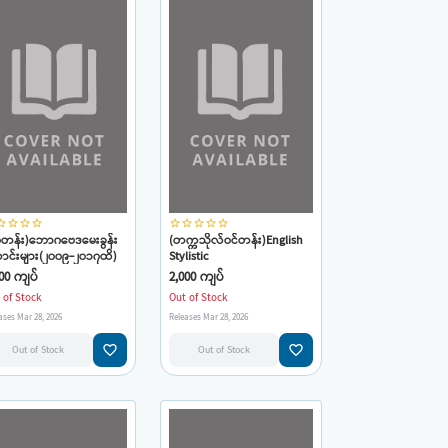
_border
star_border
star_border
star_border
star_border
star_border
star_border
star_border
star_border
၀တန်း)ဘောဂဗေဒမေးခွန်း
(တက္ကသိုလ်ဝင်တန်း)English
ာင်းများ(၂၀၀၉-၂၀၁၇ထိ)
Stylistic
ဘုန်းနိုင်-ဘောဂဗေဒ)(ရွှေ
Transformation(ဆရာဦးချစ်
00 ကျပ်
2,000 ကျပ်
်ရာ)
စိန်)(ရွှေ Grammar)
 of Stock
Out of Stock
ases Mar 28, 2026
Releases Mar 28, 2026
favorite_border
favorite_border
Out of Stock
Out of Stock