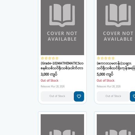
star_border
star_border
star_border
star_border
star_border
star_border
star_border
star_border
star_border
star_border
(Grade-10)MATHEMATICSာ
(ဧကာဒသမတန်း)သချာၤ
စနစ်သစ်သင်ရိုးသစ်(ဒေါက်တာ
သင်ရိုးသစ်၊သင်ရိုးကုန်အဖြ
သန်းမြင့်ဆွေ)
စုံ(ဒေါ်က်တာသန်းမြင့်ဆွေ)
3,000 ကျပ်
5,000 ကျပ်
Out of Stock
Out of Stock
Releases Mar 28, 2026
Releases Mar 28, 2026
favorite_border
favorit
Out of Stock
Out of Stock