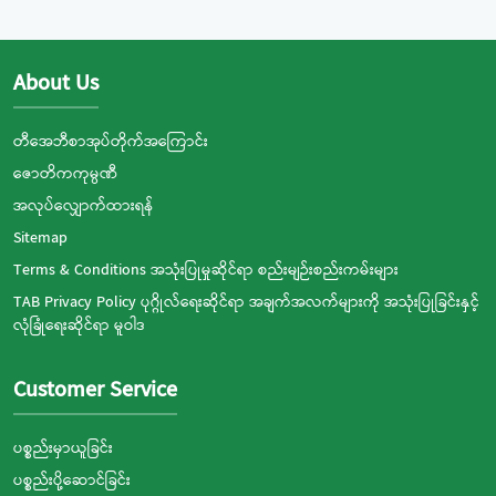
About Us
တီအေဘီစာအုပ်တိုက်အကြောင်း
ဇောတိကကုမ္ပဏီ
အလုပ်လျှောက်ထားရန်
Sitemap
Terms & Conditions အသုံးပြုမှုဆိုင်ရာ စည်းမျဉ်းစည်းကမ်းများ
TAB Privacy Policy ပုဂ္ဂိုလ်ရေးဆိုင်ရာ အချက်အလက်များကို အသုံးပြုခြင်းနှင့်
လုံခြုံရေးဆိုင်ရာ မူဝါဒ
Customer Service
ပစ္စည်းမှာယူခြင်း
ပစ္စည်းပို့ဆောင်ခြင်း