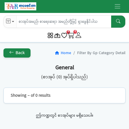
0
0
Back
Home
Filter By Gp Category Detail
home
General
(စာအုပ် (0) အုပ်ရှိပါသည်)
Showing – of 0 results
ဤကဏ္ဍတွင် စာအုပ်များ မရှိသေးပါ။