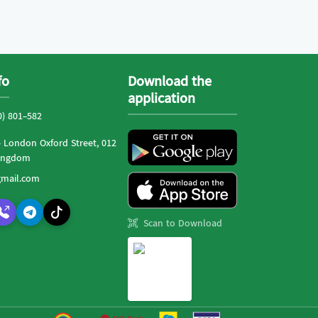
fo
Download the
application
0) 801-582
- London Oxford Street, 012
Kingdom
mail.com
Scan to Download