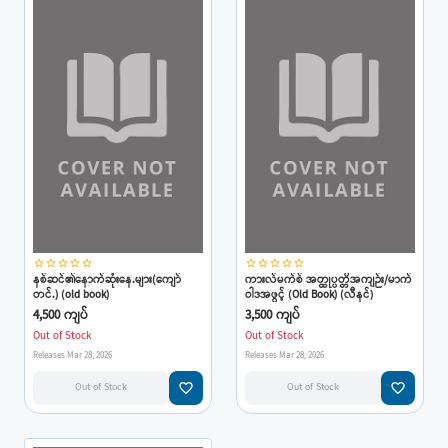
star_border
star_border
star_border
star_border
star_border
star_border
star_border
star_border
star_border
star_border
နစ်ဆင်၏နောက်ဆုံးနေ.များ(ကျော်
ကားလ်မက်စ် အတ္ထုပ္ပတ္တိအကျဉ်း/မာက်
တင်.) (old book)
ဝါဒအဖွင့် (Old Book) (လီနင်)
4,500 ကျပ်
3,500 ကျပ်
Out of Stock
Out of Stock
Releases Mar 28, 2026
Releases Mar 28, 2026
favorite_border
favorite_border
Out of Stock
Out of Stock