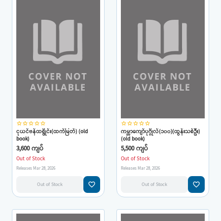
star_border
star_border
star_border
star_border
star_border
star_border
star_border
star_border
star_border
star_border
ငုယင်ဗန်ထရွိုင်း(ထက်မြတ်) (old
ကမ္ဘာကျော်ပုဂ္ဂိုလ်(၁၀၀)(ထွန်းသစ်ဦး)
book)
(old book)
3,600 ကျပ်
5,500 ကျပ်
Out of Stock
Out of Stock
Releases Mar 28, 2026
Releases Mar 28, 2026
favorite_border
favorite_border
Out of Stock
Out of Stock