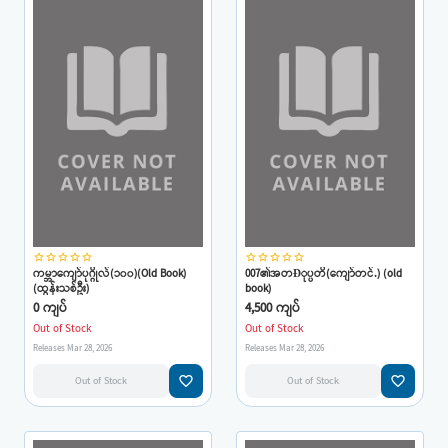
star_border
star_border
star_border
star_border
star_border
star_border
star_border
star_border
star_border
star_border
ကမ္ဘာကျော်ပုဂ္ဂိုလ်(၁၀၀)(Old Book)
007၏အတÐုပ္ပတိ(ကျော်တင်.) (old
(ထွန်းသစ်ဦး)
book)
0 ကျပ်
4,500 ကျပ်
Out of Stock
Out of Stock
Releases Mar 28, 2026
Releases Mar 28, 2026
favorite_border
favorite_border
Out of Stock
Out of Stock