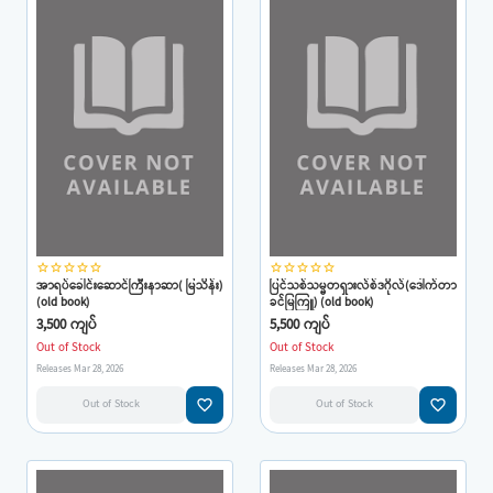
star_border
star_border
star_border
star_border
star_border
star_border
star_border
star_border
star_border
star_border
အာရပ်ခေါင်းဆောင်ကြီးနာဆာ( မြသိန်း)
ပြင်သစ်သမ္မတရှားလ်စ်ဒဂိုလ်(ဒေါက်တာ
(old book)
ခင်မြကြူ) (old book)
3,500 ကျပ်
5,500 ကျပ်
Out of Stock
Out of Stock
Releases Mar 28, 2026
Releases Mar 28, 2026
favorite_border
favorite_border
Out of Stock
Out of Stock