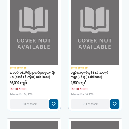
star_border
star_border
star_border
star_border
star_border
star_border
star_border
star_border
star_border
star_border
အမေရီကန်အိမ်ဖြူတော်မှသမ္မတကြီး
ဂျော်ဒန်ဘုရင်ဟူစိန်နှင်.အာရပ်
များ(မောင်စင်ကြယ်) (old book)
ကမ္ဘာ(မင်းစိုး) (old book)
36,000 ကျပ်
4,500 ကျပ်
Out of Stock
Out of Stock
Releases Mar 28, 2026
Releases Mar 28, 2026
favorite_border
favorite_border
Out of Stock
Out of Stock