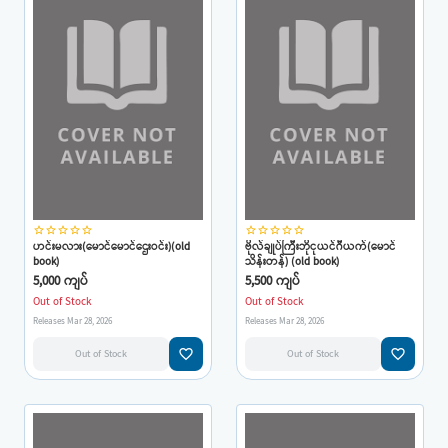
star_border
star_border
star_border
star_border
star_border
star_border
star_border
star_border
star_border
star_border
ဟင်းမလား(မောင်မောင်ဌေးဝင်း)(old
ဗိုလ်ချုပ်ကြီးဘိုငုယင်ဂီယက်(မောင်
book)
သိန်းတန်) (old book)
5,000 ကျပ်
5,500 ကျပ်
Out of Stock
Out of Stock
Releases Mar 28, 2026
Releases Mar 28, 2026
favorite_border
favorite_border
Out of Stock
Out of Stock