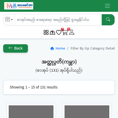
0
0
Back
Home
Filter By Gp Category Detail
home
အတ္ထုပ္ပတိ(ကမ္ဘာ)
(စာအုပ် (131) အုပ်ရှိပါသည်)
Showing 1 – 15 of 131 results