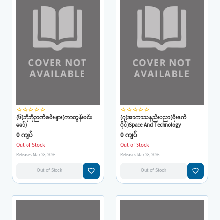
star_border
star_border
star_border
star_border
star_border
star_border
star_border
star_border
star_border
star_border
(၆)ဘိုဘိုဉာဏ်စမ်းများ(ကာတွန်းမင်း
(၇)အာကာသနည်းပညာ(မိုးဇက်
ဇော်)
ပိုင်)Space And Technology
0 ကျပ်
0 ကျပ်
Out of Stock
Out of Stock
Releases Mar 28, 2026
Releases Mar 28, 2026
favorite_border
favorite_border
Out of Stock
Out of Stock