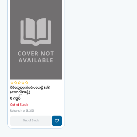
star_border
star_border
star_border
star_border
star_border
ပိစိကွေးဉာဏ်စမ်းပဟေဠိ (၁၆)
(စာတည်းအဖွဲ့)
0 ကျပ်
Out of Stock
Releases Mar 28, 2026
favorite_border
Out of Stock