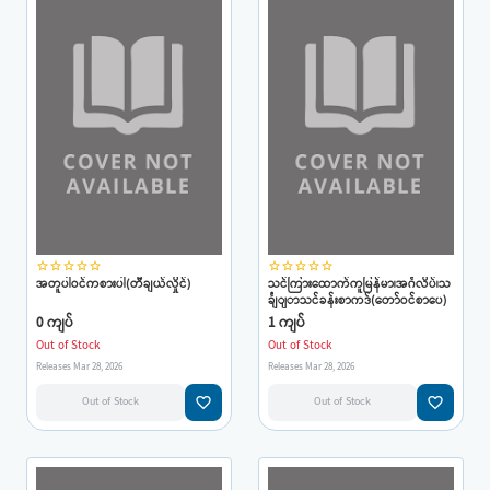
star_border
star_border
star_border
star_border
star_border
star_border
star_border
star_border
star_border
star_border
အတူပါဝင်ကစားပါ(တီချယ်လှိုင်)
သင်ကြားထောက်ကူမြန်မာ၊အင်္ဂလိပ်၊သ
င်္ချျာသင်ခန်းစာကဒ်(တော်ဝင်စာပေ)
0 ကျပ်
1 ကျပ်
Out of Stock
Out of Stock
Releases Mar 28, 2026
Releases Mar 28, 2026
favorite_border
favorite_border
Out of Stock
Out of Stock