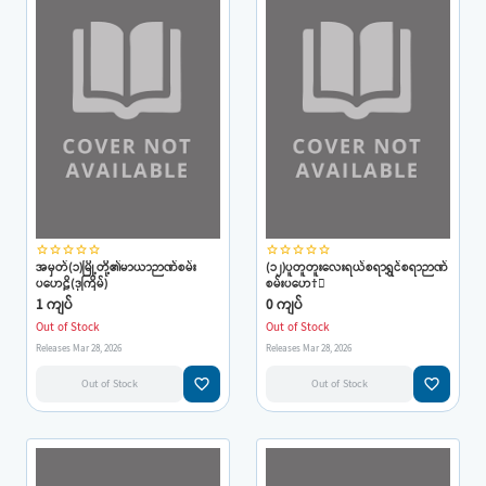
star_border
star_border
star_border
star_border
star_border
star_border
star_border
star_border
star_border
star_border
အမှတ်(၁)မြို့တို့၏မာယာဉာဏ်စမ်း
(၁၂)ပူတူတူးလေးရယ်စရာရွှင်စရာဉာဏ်
ပဟေဠိ(ဒုကြိမ်)
စမ်းပဟေ†ိ
1 ကျပ်
0 ကျပ်
Out of Stock
Out of Stock
Releases Mar 28, 2026
Releases Mar 28, 2026
favorite_border
favorite_border
Out of Stock
Out of Stock