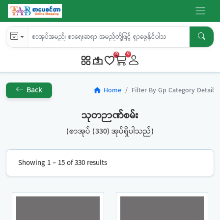
0
0
Back
Home
Filter By Gp Category Detail
home
သုတဉာဏ်စမ်း
(စာအုပ် (330) အုပ်ရှိပါသည်)
Showing 1 – 15 of 330 results