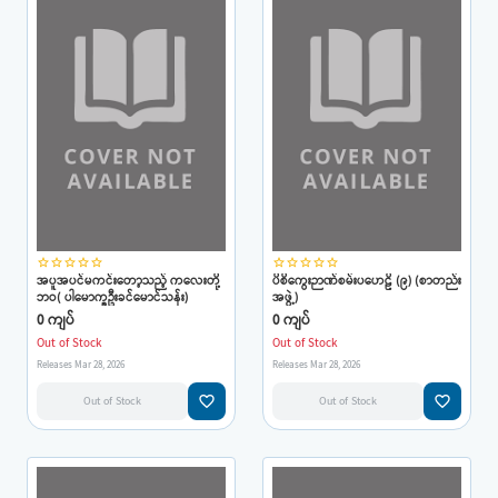
star_border
star_border
star_border
star_border
star_border
star_border
star_border
star_border
star_border
star_border
အပူအပင်မကင်းတော့သည့် ကလေးတို့
ပိစိကွေးဉာဏ်စမ်းပဟေဠိ (၉) (စာတည်း
ဘဝ( ပါမောက္ခဦးခင်မောင်သန်း)
အဖွဲ့)
0 ကျပ်
0 ကျပ်
Out of Stock
Out of Stock
Releases Mar 28, 2026
Releases Mar 28, 2026
favorite_border
favorite_border
Out of Stock
Out of Stock