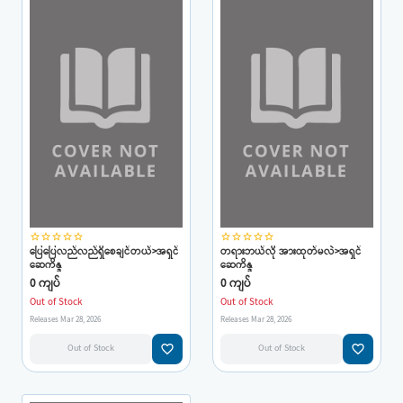
star_border
star_border
star_border
star_border
star_border
star_border
star_border
star_border
star_border
star_border
ပြေပြေလည်လည်ရှိစေချင်တယ်>အရှင်
တရားဘယ်လို အားထုတ်မလဲ>အရှင်
ဆေကိန္ဒ
ဆေကိန္ဒ
0 ကျပ်
0 ကျပ်
Out of Stock
Out of Stock
Releases Mar 28, 2026
Releases Mar 28, 2026
favorite_border
favorite_border
Out of Stock
Out of Stock