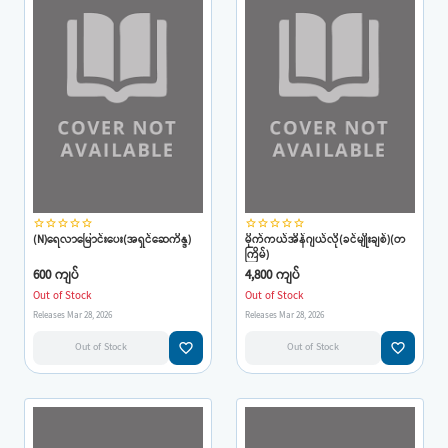
star_border
star_border
star_border
star_border
star_border
star_border
star_border
star_border
star_border
star_border
(N)ရေလာမြောင်းပေး(အရှင်ဆေကိန္ဒ)
မိုက်ကယ်အိန်ဂျယ်လို(ခင်မျိုးချစ်)(တ
ကြိမ်)
600 ကျပ်
4,800 ကျပ်
Out of Stock
Out of Stock
Releases Mar 28, 2026
Releases Mar 28, 2026
favorite_border
favorite_border
Out of Stock
Out of Stock