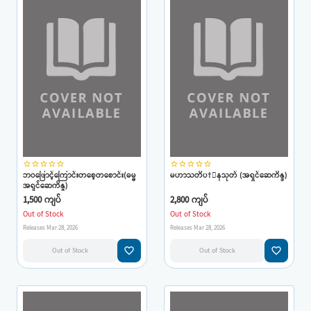
star_border
star_border
star_border
star_border
star_border
star_border
star_border
star_border
star_border
star_border
ဘဝဖြောင့်ကြောင်းတစေ့တစောင်း(ဓမ္မ
မဟာသတိပ†ာနသုတ် (အရှင်ဆေကိန္ဒ)
အရှင်ဆေကိန္ဒ)
1,500 ကျပ်
2,800 ကျပ်
Out of Stock
Out of Stock
Releases Mar 28, 2026
Releases Mar 28, 2026
favorite_border
favorite_border
Out of Stock
Out of Stock