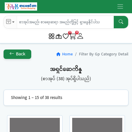
0
0
Back
Home
Filter By Gp Category Detail
home
အရှင်ဆေကိန္န
(စာအုပ် (38) အုပ်ရှိပါသည်)
Showing 1 – 15 of 38 results