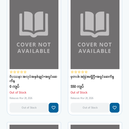
star_border
star_border
star_border
star_border
star_border
star_border
star_border
star_border
star_border
star_border
ဝိပဿနာ အလုပ်အနှစ်ချုပ်>အရှင်ဆေ
မှတပါး အခြားမရှိပြီ>အရှင်ဆေကိန္ဒ
ကိန္ဒ
0 ကျပ်
550 ကျပ်
Out of Stock
Out of Stock
Releases Mar 28, 2026
Releases Mar 28, 2026
favorite_border
favorite_border
Out of Stock
Out of Stock