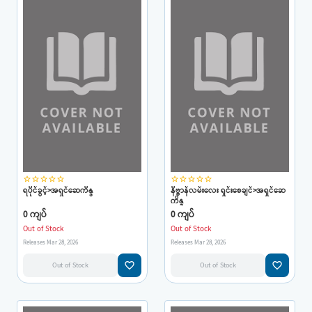
star_border
star_border
star_border
star_border
star_border
star_border
star_border
star_border
star_border
star_border
ရပိုင်ခွင့်>အရှင်ဆေကိန္ဒ
နိဗ္ဗာန်လမ်းလေး ရှင်းစေချင်>အရှင်ဆေ
ကိန္ဒ
0 ကျပ်
0 ကျပ်
Out of Stock
Out of Stock
Releases Mar 28, 2026
Releases Mar 28, 2026
favorite_border
favorite_border
Out of Stock
Out of Stock