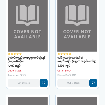
star_border
star_border
star_border
star_border
star_border
star_border
star_border
star_border
star_border
star_border
ရှိတ်စပီးယားပုံဝတÐုများ(ခင်မျိုးချစ်)
ခေါင်းဆောင်ကောင်းတို့၏
(စတုတÐကြိမ်)
အရည်အချင်း (ဓမ္မဒူတ အရှင်ဆေကိန္ဒ)
4,400 ကျပ်
1,200 ကျပ်
Out of Stock
Out of Stock
Releases Mar 28, 2026
Releases Mar 28, 2026
favorite_border
favorite_border
Out of Stock
Out of Stock