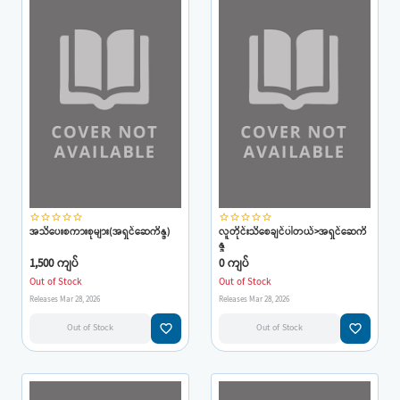
star_border
star_border
star_border
star_border
star_border
star_border
star_border
star_border
star_border
star_border
အသိပေးစကားစုများ(အရှင်ဆေကိန္ဒ)
လူတိုင်းသိစေချင်ပါတယ်>အရှင်ဆေကိ
န္ဒ
1,500 ကျပ်
0 ကျပ်
Out of Stock
Out of Stock
Releases Mar 28, 2026
Releases Mar 28, 2026
favorite_border
favorite_border
Out of Stock
Out of Stock