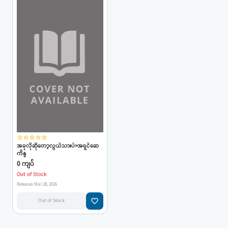
star_border
star_border
star_border
star_border
star_border
အခုလိုဆိုတော့လွယ်သားပဲ>အရှင်ဆေ
ကိန္ဒ
0 ကျပ်
Out of Stock
Releases Mar 28, 2026
favorite_border
Out of Stock