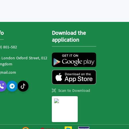
fo
Download the
application
0) 801-582
- London Oxford Street, 012
Kingdom
mail.com
Scan to Download