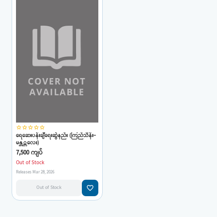
star_border
star_border
star_border
star_border
star_border
ရေဆေးပန်းချီရေးဆွဲနည်း (ကြည်သိန်း-
မန္တ္တလေး)
7,500 ကျပ်
Out of Stock
Releases Mar 28, 2026
favorite_border
Out of Stock