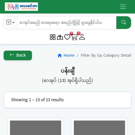
0
0
Back
Home
Filter By Gp Category Detail
home
ပန်းချီ
(စာအုပ် (13) အုပ်ရှိပါသည်)
Showing 1 – 13 of 13 results