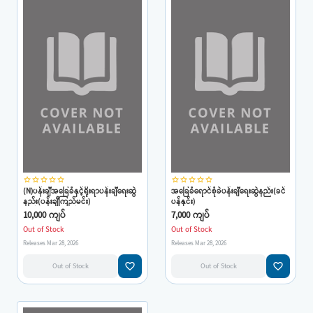
star_border
star_border
star_border
star_border
star_border
star_border
star_border
star_border
star_border
star_border
(N)ပန်းချီအခြေခံနှင့်ရိုးရာပန်းချီရေးဆွဲ
အခြေခံရောင်စုံခဲပန်းချီရေးဆွဲနည်း(ခင်
နည်း(ပန်းချီကြည်မင်း)
ပန်နှင်း)
10,000 ကျပ်
7,000 ကျပ်
Out of Stock
Out of Stock
Releases Mar 28, 2026
Releases Mar 28, 2026
favorite_border
favorite_border
Out of Stock
Out of Stock