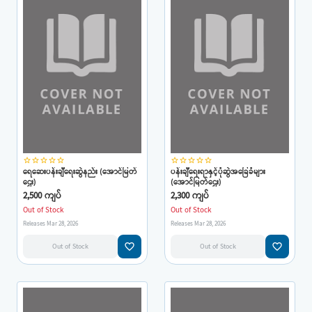
star_border
star_border
star_border
star_border
star_border
star_border
star_border
star_border
star_border
star_border
ရေဆေးပန်းချီရေးဆွဲနည်း (အောင်မြတ်
ပန်းချီရေးရာနှင့်ပုံဆွဲအခြေခံများ
ဌေး)
(အောင်မြတ်ဌေး)
2,500 ကျပ်
2,300 ကျပ်
Out of Stock
Out of Stock
Releases Mar 28, 2026
Releases Mar 28, 2026
favorite_border
favorite_border
Out of Stock
Out of Stock