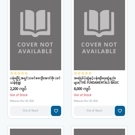
star_border
star_border
star_border
star_border
star_border
star_border
star_border
star_border
star_border
star_border
ပန်းချီရဲ့အရှင်သခင်ဇဗဂျီအောင်စိုး (ခင်
အခြေခံပုံဆွဲနှင့်ပန်းချီရေးဆွဲနည်း
သန်းဖြူ)
များ(THE FUNDAMENTALS BASIC
DRAWING and WATERCOLOUR
2,200 ကျပ်
8,000 ကျပ်
THEORY(ရေးသားပြုစုသူ-လှ
Out of Stock
Out of Stock
ထွန်း(SSFA)1983
Releases Mar 28, 2026
Releases Mar 28, 2026
favorite_border
favorite_border
Out of Stock
Out of Stock