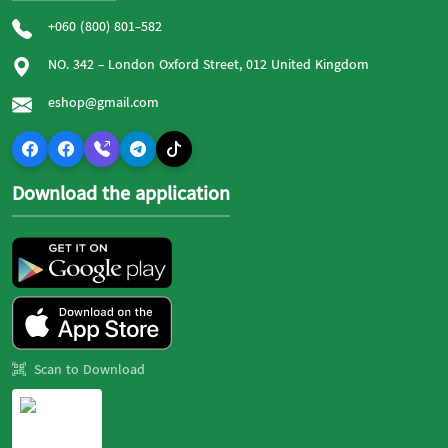
+060 (800) 801-582
NO. 342 - London Oxford Street, 012 United Kingdom
eshop@gmail.com
Download the application
Scan to Download