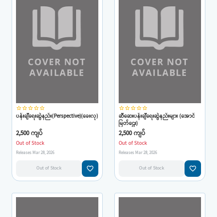
star_border
star_border
star_border
star_border
star_border
star_border
star_border
star_border
star_border
star_border
ပန်းချီရေးဆွဲနည်း(Perspective)(ခေးလု)
ဆီဆေးပန်းချီရေးဆွဲနည်းများ (အောင်
မြတ်ဌေး)
2,500 ကျပ်
2,500 ကျပ်
Out of Stock
Out of Stock
Releases Mar 28, 2026
Releases Mar 28, 2026
favorite_border
favorite_border
Out of Stock
Out of Stock