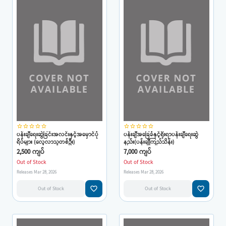
star_border
star_border
star_border
star_border
star_border
star_border
star_border
star_border
star_border
star_border
ပန်းချီရေးဆွဲခြင်းအလင်းနှင့်အမှောင်ပုံ
ပန်းချီအခြေခံနှင့်ရိုးရာပန်းချီရေးဆွဲ
ရိပ်များ (လေ့လာသူတစ်ဦး)
နည်း(ပန်းချီကြည်သိန်း)
2,500 ကျပ်
7,000 ကျပ်
Out of Stock
Out of Stock
Releases Mar 28, 2026
Releases Mar 28, 2026
favorite_border
favorite_border
Out of Stock
Out of Stock