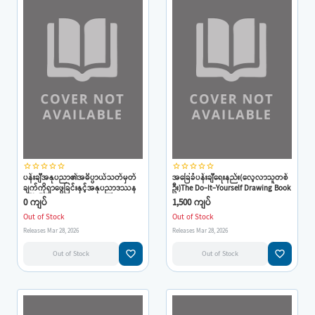
star_border
star_border
star_border
star_border
star_border
star_border
star_border
star_border
star_border
star_border
ပန်းချီအနုပညာ၏အဓိပ္ပာယ်သတ်မှတ်
အခြေခံပန်းချီရေးနည်း(လေ့လာသူတစ်
ချက်ကိုရှာဖွေခြင်းနှင့်အနုပညာဒဿန
ဦး)The Do-It-Yourself Drawing Book
(ကြီးမြင့်စော)
0 ကျပ်
1,500 ကျပ်
Out of Stock
Out of Stock
Releases Mar 28, 2026
Releases Mar 28, 2026
favorite_border
favorite_border
Out of Stock
Out of Stock