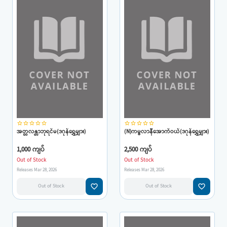
star_border
star_border
star_border
star_border
star_border
star_border
star_border
star_border
star_border
star_border
အတ္တလန္တာဘုရင်မ(ဒဂုန်ရွှေမျှား)
(N)ကမ္ဗလာနီအောက်ဝယ်(ဒဂုန်ရွှေမျှား)
1,000 ကျပ်
2,500 ကျပ်
Out of Stock
Out of Stock
Releases Mar 28, 2026
Releases Mar 28, 2026
favorite_border
favorite_border
Out of Stock
Out of Stock