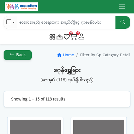
0
0
Back
Home
Filter By Gp Category Detail
home
ဒဂုန်ရွှေမြား
(စာအုပ် (118) အုပ်ရှိပါသည်)
Showing 1 – 15 of 118 results