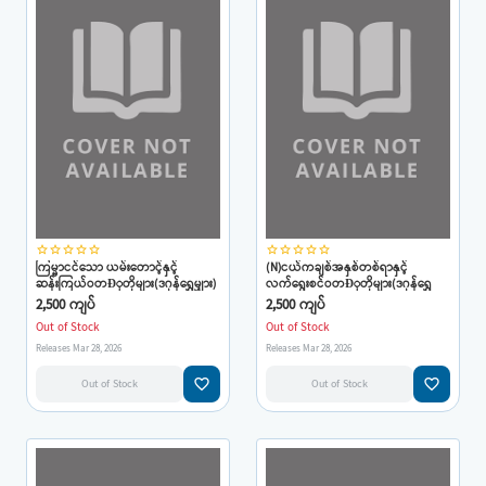
star_border
star_border
star_border
star_border
star_border
star_border
star_border
star_border
star_border
star_border
ကြမ္မာငင်သော ယမ်းတောင့်နှင့်
(N)ငယ်ကချစ်အနှစ်တစ်ရာနှင့်
ဆန်းကြယ်ဝတÐုတိုများ(ဒဂုန်ရွှေမျှား)
လက်ရွေးစင်ဝတÐုတိုများ(ဒဂုန်ရွှေ
မျှား)
2,500 ကျပ်
2,500 ကျပ်
Out of Stock
Out of Stock
Releases Mar 28, 2026
Releases Mar 28, 2026
favorite_border
favorite_border
Out of Stock
Out of Stock