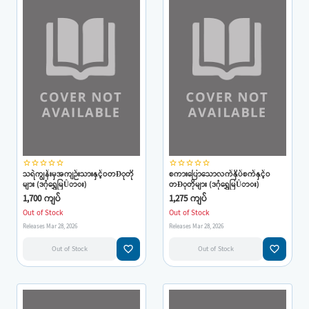
star_border
star_border
star_border
star_border
star_border
star_border
star_border
star_border
star_border
star_border
သရဲကျွန်းမှအကျဉ်းသားနှင့်ဝတÐုတို
စကားပြောသောလက်နှိပ်စက်နှင့်ဝ
များ (ဒဂုံရွှေမြÛား)
တÐုတိုများ (ဒဂုံရွှေမြÛား)
1,700 ကျပ်
1,275 ကျပ်
Out of Stock
Out of Stock
Releases Mar 28, 2026
Releases Mar 28, 2026
favorite_border
favorite_border
Out of Stock
Out of Stock