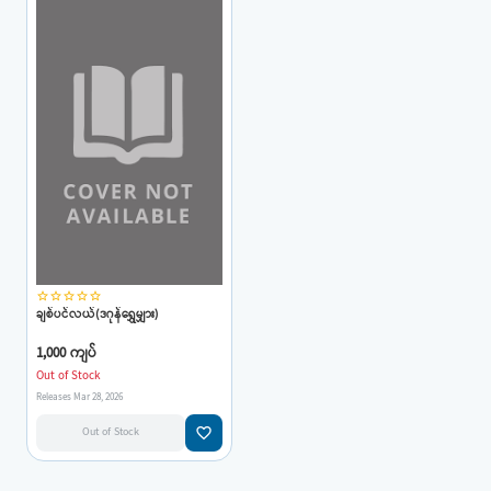
star_border
star_border
star_border
star_border
star_border
ချစ်ပင်လယ်(ဒဂုန်ရွှေမျှား)
1,000 ကျပ်
Out of Stock
Releases Mar 28, 2026
favorite_border
Out of Stock