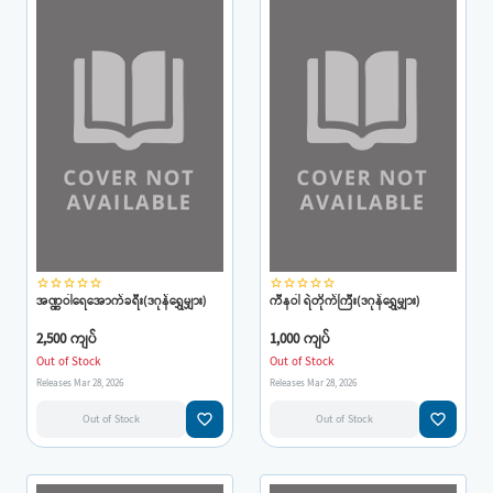
star_border
star_border
star_border
star_border
star_border
star_border
star_border
star_border
star_border
star_border
အဏ္ဏဝါရေအောက်ခရီး(ဒဂုန်ရွှေမျှား)
ကီနဝါ ရဲတိုက်ကြီး(ဒဂုန်ရွှေမျှား)
2,500 ကျပ်
1,000 ကျပ်
Out of Stock
Out of Stock
Releases Mar 28, 2026
Releases Mar 28, 2026
favorite_border
favorite_border
Out of Stock
Out of Stock