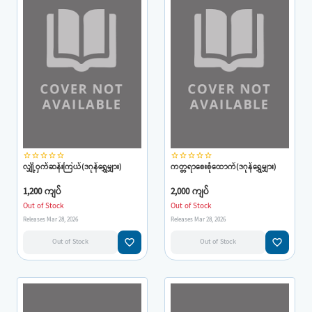
star_border
star_border
star_border
star_border
star_border
star_border
star_border
star_border
star_border
star_border
လျှို့ဝှက်ဆန်းကြယ်(ဒဂုန်ရွှေမျှား)
ကတ္တရာစေးစုံထောက်(ဒဂုန်ရွှေမျှား)
1,200 ကျပ်
2,000 ကျပ်
Out of Stock
Out of Stock
Releases Mar 28, 2026
Releases Mar 28, 2026
favorite_border
favorite_border
Out of Stock
Out of Stock