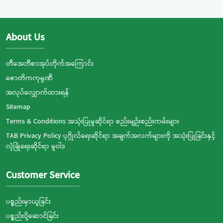
About Us
တီအေဘီစာအုပ်တိုက်အကြောင်း
ဇောတိကကုမ္ပဏီ
အလုပ်လျှောက်ထားရန်
Sitemap
Terms & Conditions အသုံးပြုမှုဆိုင်ရာ စည်းမျဉ်းစည်းကမ်းများ
TAB Privacy Policy ပုဂ္ဂိုလ်ရေးဆိုင်ရာ အချက်အလက်များကို အသုံးပြုခြင်းနှင့်
လုံခြုံရေးဆိုင်ရာ မူဝါဒ
Customer Service
ပစ္စည်းမှာယူခြင်း
ပစ္စည်းပို့ဆောင်ခြင်း