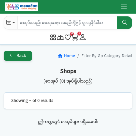
0
0
Back
Home
Filter By Gp Category Detail
home
Shops
(စာအုပ် (0) အုပ်ရှိပါသည်)
Showing – of 0 results
ဤကဏ္ဍတွင် စာအုပ်များ မရှိသေးပါ။