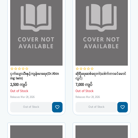
star_border
star_border
star_border
star_border
star_border
star_border
star_border
star_border
star_border
star_border
ငှက်ပျောသီးနှင့်ကျန်းမာရေး(Dr.Khin
ဆိုရီရေးဆစ်ရောဂါ(ဒေါက်တာခင်မောင်
mg lwin)
လွင်)
2,500 ကျပ်
7,000 ကျပ်
Out of Stock
Out of Stock
Releases Mar 28, 2026
Releases Mar 28, 2026
favorite_border
favorite_border
Out of Stock
Out of Stock