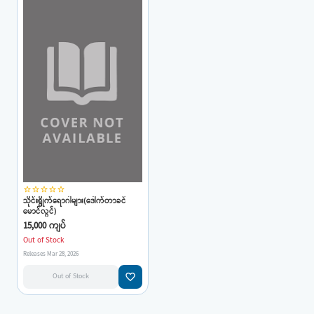
star_border
star_border
star_border
star_border
star_border
သိုင်းရွိုက်ရောဂါများ(ဒေါက်တာခင်
မောင်လွင်)
15,000 ကျပ်
Out of Stock
Releases Mar 28, 2026
favorite_border
Out of Stock