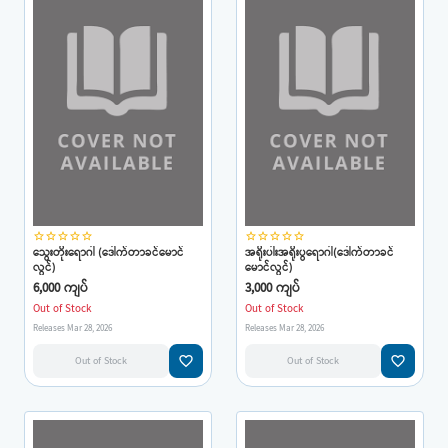
star_border
star_border
star_border
star_border
star_border
star_border
star_border
star_border
star_border
star_border
သွေးတိုးရောဂါ (ဒေါက်တာခင်မောင်
အရိုးပါးအရိုးပွရောဂါ(ဒေါက်တာခင်
လွင်)
မောင်လွင်)
6,000 ကျပ်
3,000 ကျပ်
Out of Stock
Out of Stock
Releases Mar 28, 2026
Releases Mar 28, 2026
favorite_border
favorite_border
Out of Stock
Out of Stock