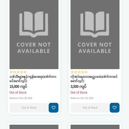
star_border
star_border
star_border
star_border
star_border
star_border
star_border
star_border
star_border
star_border
သစ်သီးများနှင့်ကျန်းမာရေး(ဒေါက်တာ
လိုအပ်နေသောရေဥပဒေ(ဒေါက်တာခင်
ခင်မောင်လွင်)
မောင်လွင်)
15,000 ကျပ်
3,500 ကျပ်
Out of Stock
Out of Stock
Releases Mar 28, 2026
Releases Mar 28, 2026
favorite_border
favorite_border
Out of Stock
Out of Stock