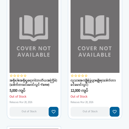
star_border
star_border
star_border
star_border
star_border
star_border
star_border
star_border
star_border
star_border
အရိုးပါး၊အရိုးပွရောဂါ(တတိယအကြိမ်)
လူသားအကျိုးပြုပျားမျိုးစု(ဒေါက်တာ
(ဒေါက်တာခင်မောင်လွင်-Fame)
ခင်မောင်လွင်)
5,000 ကျပ်
12,000 ကျပ်
Out of Stock
Out of Stock
Releases Mar 28, 2026
Releases Mar 28, 2026
favorite_border
favorite_border
Out of Stock
Out of Stock