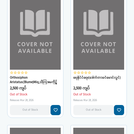
star_border
star_border
star_border
star_border
star_border
star_border
star_border
star_border
star_border
star_border
Orthosiphon
ရေနိုင်ငံရေး(ဒေါက်တာခင်မောင်လွင်)
Aristatus(Blume)Miq,သိကြားမကိုဋ်
ဆေးပင်(ဒေါက်တာခင်မောင်လွင်)
2,500 ကျပ်
2,500 ကျပ်
Out of Stock
Out of Stock
Releases Mar 28, 2026
Releases Mar 28, 2026
favorite_border
favorite_border
Out of Stock
Out of Stock