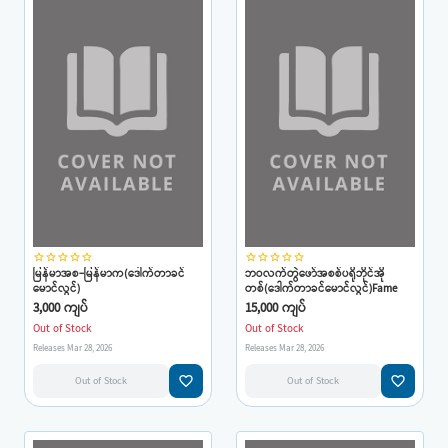
star_border
star_border
star_border
star_border
star_border
star_border
star_border
star_border
star_border
star_border
မြန်မာအစ-မြန်မာက(ဒေါက်တာခင်
ဘဝလက်တွဲဖော်အစစ်ပရိုဘိုင်အို
မောင်လွင်)
တစ်(ဒေါက်တာခင်မောင်လွင်)Fame
3,000 ကျပ်
15,000 ကျပ်
Out of Stock
Out of Stock
Releases Mar 28, 2026
Releases Mar 28, 2026
favorite_border
favorite_border
Out of Stock
Out of Stock