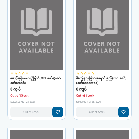
star_border
star_border
star_border
star_border
star_border
star_border
star_border
star_border
star_border
star_border
မောင့်မုန်းမမယဉ်မြသီ(Old-ဇော်)(ဇော်
မီးလျှံနဂါးမြသားရောင်ခြည်(Old-ဇော်)
ဇော်အောင်)
(ဇော်ဇော်အောင်)
0 ကျပ်
0 ကျပ်
Out of Stock
Out of Stock
Releases Mar 28, 2026
Releases Mar 28, 2026
favorite_border
favorite_border
Out of Stock
Out of Stock