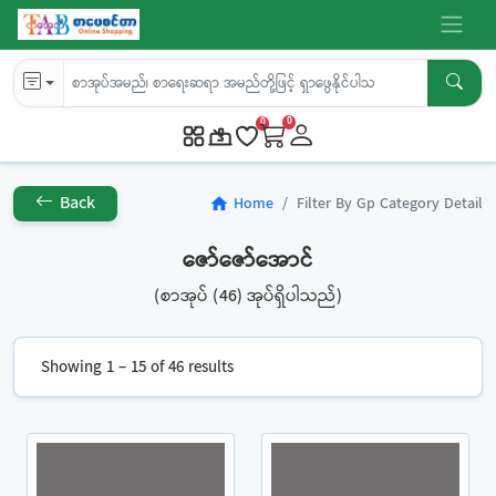
0
0
Back
Home
Filter By Gp Category Detail
home
ဇော်ဇော်အောင်
(စာအုပ် (46) အုပ်ရှိပါသည်)
Showing 1 – 15 of 46 results