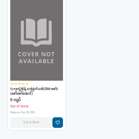
star_border
star_border
star_border
star_border
star_border
(ပ+ဒုတွဲ)စုံနံ့သာမြတ်သစ်(Old-ဇော်)
(ဇော်ဇော်အောင်)
0 ကျပ်
Out of Stock
Releases Mar 28, 2026
favorite_border
Out of Stock