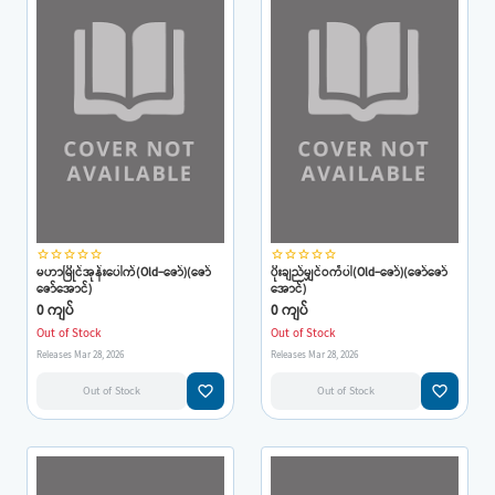
star_border
star_border
star_border
star_border
star_border
star_border
star_border
star_border
star_border
star_border
မဟာမြိုင်အုန်းပေါက်(Old-ဇော်)(ဇော်
ပိုးချည်မျှင်ဝင်္ကပါ(Old-ဇော်)(ဇော်ဇော်
ဇော်အောင်)
အောင်)
0 ကျပ်
0 ကျပ်
Out of Stock
Out of Stock
Releases Mar 28, 2026
Releases Mar 28, 2026
favorite_border
favorite_border
Out of Stock
Out of Stock