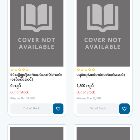
star_border
star_border
star_border
star_border
star_border
star_border
star_border
star_border
star_border
star_border
စိမ်းလဲ့ဖြူတို့ဘက်တော်သား(Old-ဇော်)
မရမ်းကုန်းစစ်တမ်း(ဇော်ဇော်အောင်)
(ဇော်ဇော်အောင်)
0 ကျပ်
1,800 ကျပ်
Out of Stock
Out of Stock
Releases Mar 28, 2026
Releases Mar 28, 2026
favorite_border
favorite_border
Out of Stock
Out of Stock