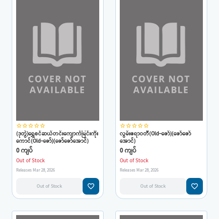
star_border
star_border
star_border
star_border
star_border
star_border
star_border
star_border
star_border
star_border
(ဒုတွဲ)ရွှေစင်ဆယ်တင်းကျောက်မြင်းကိုး
လွမ်းဧရာဝတီ(Old-ဇော်)(ဇော်ဇော်
ကောင်(Old-ဇော်)(ဇော်ဇော်အောင်)
အောင်)
0 ကျပ်
0 ကျပ်
Out of Stock
Out of Stock
Releases Mar 28, 2026
Releases Mar 28, 2026
favorite_border
favorite_border
Out of Stock
Out of Stock