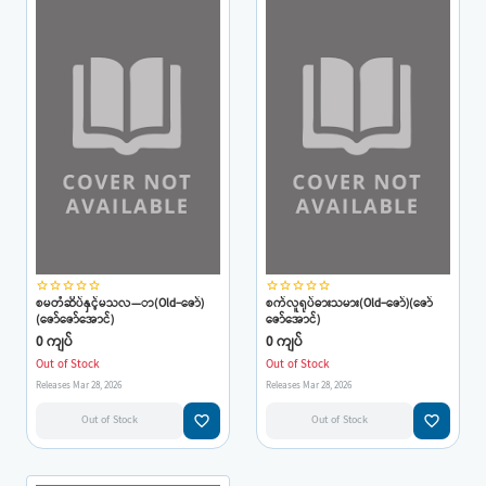
star_border
star_border
star_border
star_border
star_border
star_border
star_border
star_border
star_border
star_border
စမတံဆိပ်နှင့်မသလ—ာ(Old-ဇော်)
စက်လူရုပ်ဓားသမား(Old-ဇော်)(ဇော်
(ဇော်ဇော်အောင်)
ဇော်အောင်)
0 ကျပ်
0 ကျပ်
Out of Stock
Out of Stock
Releases Mar 28, 2026
Releases Mar 28, 2026
favorite_border
favorite_border
Out of Stock
Out of Stock