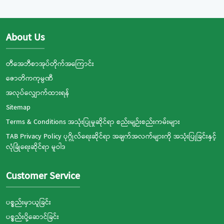
About Us
တီအေဘီစာအုပ်တိုက်အကြောင်း
ဇောတိကကုမ္ပဏီ
အလုပ်လျှောက်ထားရန်
Sitemap
Terms & Conditions အသုံးပြုမှုဆိုင်ရာ စည်းမျဉ်းစည်းကမ်းများ
TAB Privacy Policy ပုဂ္ဂိုလ်ရေးဆိုင်ရာ အချက်အလက်များကို အသုံးပြုခြင်းနှင့်
လုံခြုံရေးဆိုင်ရာ မူဝါဒ
Customer Service
ပစ္စည်းမှာယူခြင်း
ပစ္စည်းပို့ဆောင်ခြင်း