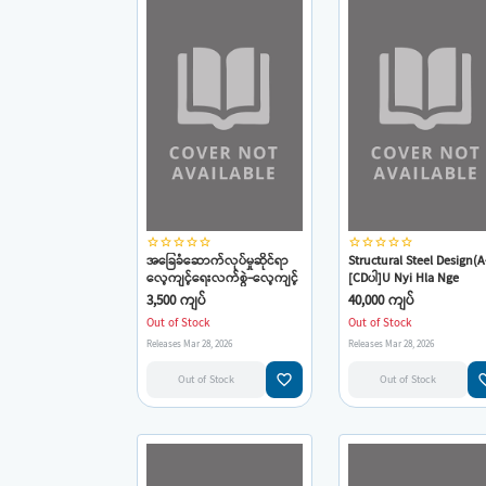
star_border
star_border
star_border
star_border
star_border
star_border
star_border
star_border
star_border
star_border
အခြေခံဆောက်လုပ်မှုဆိုင်ရာ
Structural Steel Design(
လေ့ကျင့်ရေးလက်စွဲ-လေ့ကျင့်
[CDပါ]U Nyi Hla Nge
သင်ကြားပေးသူများ
3,500 ကျပ်
40,000 ကျပ်
အတွက်(ကျော်ဇင်ဟိန်း)
Out of Stock
Out of Stock
Releases Mar 28, 2026
Releases Mar 28, 2026
favorite_border
favorit
Out of Stock
Out of Stock