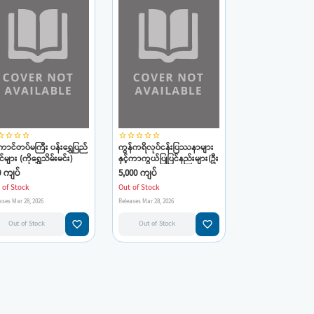
_border
star_border
star_border
star_border
star_border
star_border
star_border
star_border
star_border
ကောင်တပ်မကြီး ပန်းရွှေပြည်
ကွန်ကရိလုပ်ငန်းပြဿနာများ
ြင်များ (ကိုရွှေသိမ်းမင်း)
နှင့်ကာကွယ်ပြုပြင်နည်းများ(ဦး
စန်းနွယ်)
0 ကျပ်
5,000 ကျပ်
 of Stock
Out of Stock
ases Mar 28, 2026
Releases Mar 28, 2026
favorite_border
favorite_border
Out of Stock
Out of Stock