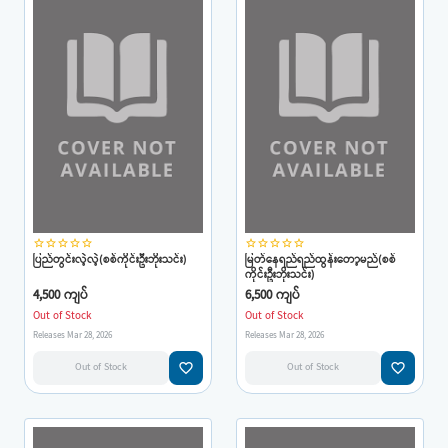
star_border
star_border
star_border
star_border
star_border
star_border
star_border
star_border
star_border
star_border
ပြည်တွင်းလဲ့လဲ့(စစ်ကိုင်းဦးဘိုးသင်း)
မြတ်နေရည်ရည်ထွန်းတော့မည်(စစ်
ကိုင်းဦးဘိုးသင်း)
4,500 ကျပ်
6,500 ကျပ်
Out of Stock
Out of Stock
Releases Mar 28, 2026
Releases Mar 28, 2026
favorite_border
favorite_border
Out of Stock
Out of Stock