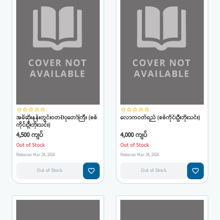
star_border
star_border
star_border
star_border
star_border
star_border
star_border
star_border
star_border
star_border
အမိဆိုးနန်းတွင်းဝတÐုတော်ကြီး (စစ်
လောကဝတ်ရည် (စစ်ကိုင်းဦးဘိုးသင်း)
ကိုင်းဦးဘိုးသင်း)
4,500 ကျပ်
4,000 ကျပ်
Out of Stock
Out of Stock
Releases Mar 28, 2026
Releases Mar 28, 2026
favorite_border
favorite_border
Out of Stock
Out of Stock