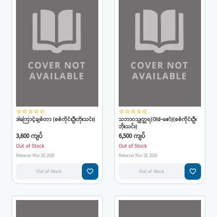
star_border
star_border
star_border
star_border
star_border
star_border
star_border
star_border
star_border
star_border
ဒါကြောင့်ချစ်တာ (စစ်ကိုင်းဦးဘိုးသင်း)
သဘာဝသျှတ္တရ(Old-ဇော်)(စစ်ကိုင်းဦး
ဘိုးသင်း)
3,600 ကျပ်
6,500 ကျပ်
Out of Stock
Out of Stock
Releases Mar 28, 2026
Releases Mar 28, 2026
favorite_border
favorite_border
Out of Stock
Out of Stock