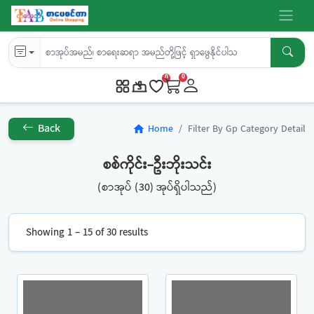
0
0
Back
Home
Filter By Gp Category Detail
home
စစ်ကိုင်း-ဦးဘိုးသင်း
(စာအုပ် (30) အုပ်ရှိပါသည်)
Showing 1 – 15 of 30 results