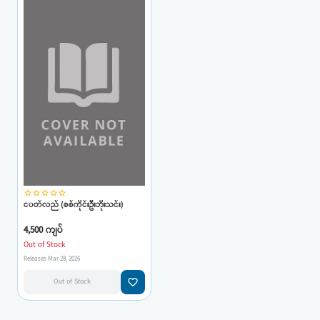
star_border
star_border
star_border
star_border
star_border
ငပတ်လည် (စစ်ကိုင်းဦးဘိုးသင်း)
4,500 ကျပ်
Out of Stock
Releases Mar 28, 2026
favorite_border
Out of Stock