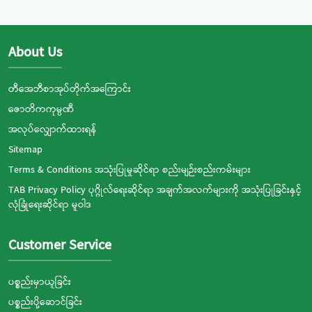
About Us
တီအေဘီစာအုပ်တိုက်အကြောင်း
ဇောတိကကုမ္ပဏီ
အလုပ်လျှောက်ထားရန်
Sitemap
Terms & Conditions အသုံးပြုမှုဆိုင်ရာ စည်းမျဉ်းစည်းကမ်းများ
TAB Privacy Policy ပုဂ္ဂိုလ်ရေးဆိုင်ရာ အချက်အလက်များကို အသုံးပြုခြင်းနှင့်
လုံခြုံရေးဆိုင်ရာ မူဝါဒ
Customer Service
ပစ္စည်းမှာယူခြင်း
ပစ္စည်းပို့ဆောင်ခြင်း