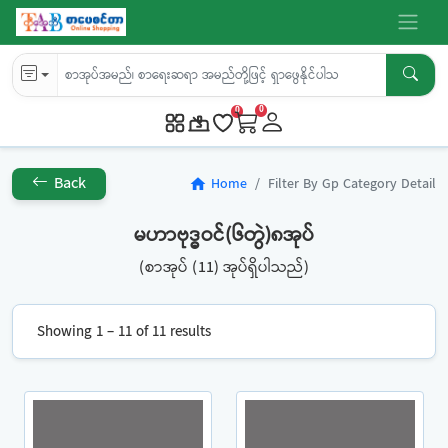
0
0
Back
Home
Filter By Gp Category Detail
home
မဟာဗုဒ္ဓဝင်(၆တွဲ)၈အုပ်
(စာအုပ် (11) အုပ်ရှိပါသည်)
Showing 1 – 11 of 11 results