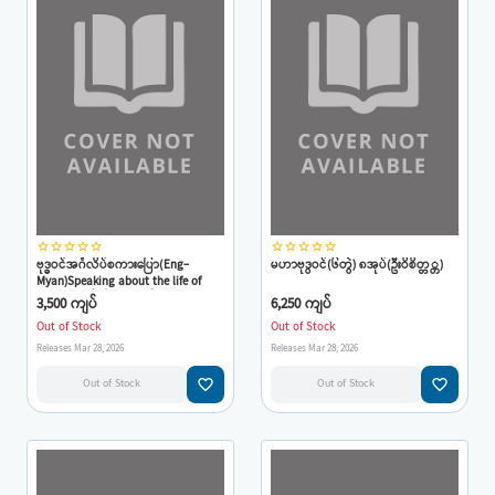
star_border
star_border
star_border
star_border
star_border
star_border
star_border
star_border
star_border
star_border
ဗုဒ္ဓဝင်အင်္ဂလိပ်စကားပြော(Eng-
မဟာဗုဒွဝင်(၆တွဲ) ၈အုပ်(ဦးဝိစိတ္တ္တ)
Myan)Speaking about the life of
Buddha(ဒေါက်တာအရှင်ကုမုဒ)
3,500 ကျပ်
6,250 ကျပ်
Out of Stock
Out of Stock
Releases Mar 28, 2026
Releases Mar 28, 2026
favorite_border
favorite_border
Out of Stock
Out of Stock