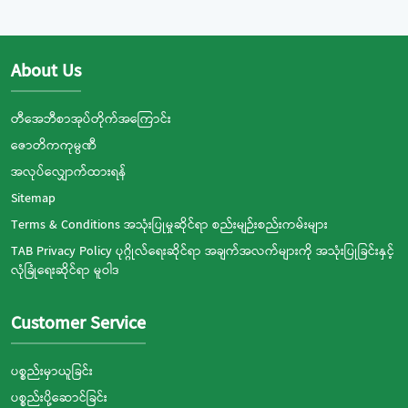
About Us
တီအေဘီစာအုပ်တိုက်အကြောင်း
ဇောတိကကုမ္ပဏီ
အလုပ်လျှောက်ထားရန်
Sitemap
Terms & Conditions အသုံးပြုမှုဆိုင်ရာ စည်းမျဉ်းစည်းကမ်းများ
TAB Privacy Policy ပုဂ္ဂိုလ်ရေးဆိုင်ရာ အချက်အလက်များကို အသုံးပြုခြင်းနှင့်
လုံခြုံရေးဆိုင်ရာ မူဝါဒ
Customer Service
ပစ္စည်းမှာယူခြင်း
ပစ္စည်းပို့ဆောင်ခြင်း