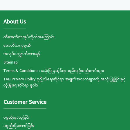
About Us
တီအေဘီစာအုပ်တိုက်အကြောင်း
ဇောတိကကုမ္ပဏီ
အလုပ်လျှောက်ထားရန်
Sitemap
Terms & Conditions အသုံးပြုမှုဆိုင်ရာ စည်းမျဉ်းစည်းကမ်းများ
TAB Privacy Policy ပုဂ္ဂိုလ်ရေးဆိုင်ရာ အချက်အလက်များကို အသုံးပြုခြင်းနှင့်
လုံခြုံရေးဆိုင်ရာ မူဝါဒ
Customer Service
ပစ္စည်းမှာယူခြင်း
ပစ္စည်းပို့ဆောင်ခြင်း