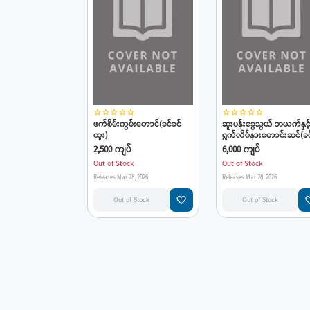
star_border
star_border
star_border
star_border
star_border
star_border
star_border
star_border
star_border
star_border
ဖက်စိမ်းကွမ်းတောင်(ခင်ခင်
ဆူးပန်းခွေသွယ် ဘယက်နှင့
ထူး)
ရွက်လိပ်နားတောင်းဆင်(ခင
ခင်ထူး)
2,500 ကျပ်
6,000 ကျပ်
Out of Stock
Out of Stock
Releases Mar 28, 2026
Releases Mar 28, 2026
favorite_border
favorit
Out of Stock
Out of Stock