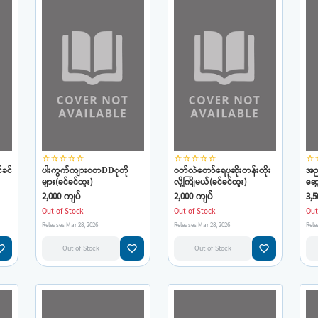
star_border
star_border
star_border
star_border
star_border
star_border
star_border
star_border
star_border
star_border
star_border
star
်ခင်
ပါးကွက်ကျားဝတÐÐုတို
ဝတ်လဲတော်ရေပုဆိုးတန်းထိုး
အည
များ(ခင်ခင်ထူး)
လို့ကြိုမယ်(ခင်ခင်ထူး)
ဆွေ
2,000 ကျပ်
2,000 ကျပ်
3,5
Out of Stock
Out of Stock
Out
Releases Mar 28, 2026
Releases Mar 28, 2026
Rele
e_border
favorite_border
favorite_border
Out of Stock
Out of Stock