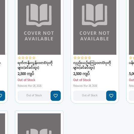
star_border
star_border
star_border
star_border
star_border
star_border
star_border
star_border
star_border
star_border
star_border
star
ု
ရက်ကန်းလွန်းဝတÐုတို
လှည်းယဉ်ကြော့ဝတÐုတို
ပန်
များ(ခင်ခင်ထူး)
များ(ခင်ခင်ထူး)
2,500 ကျပ်
2,500 ကျပ်
5,0
Out of Stock
Out of Stock
Out
Releases Mar 28, 2026
Releases Mar 28, 2026
Rele
e_border
favorite_border
favorite_border
Out of Stock
Out of Stock