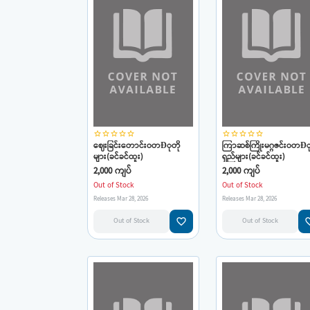
star_border
star_border
star_border
star_border
star_border
star_border
star_border
star_border
star_border
star_border
ဈေးခြင်းတောင်းဝတÐုတို
ကြာဆစ်ကြိုးမဂ္ဂဇင်းဝတÐ
များ(ခင်ခင်ထူး)
ရှည်များ(ခင်ခင်ထူး)
2,000 ကျပ်
2,000 ကျပ်
Out of Stock
Out of Stock
Releases Mar 28, 2026
Releases Mar 28, 2026
favorite_border
favorit
Out of Stock
Out of Stock