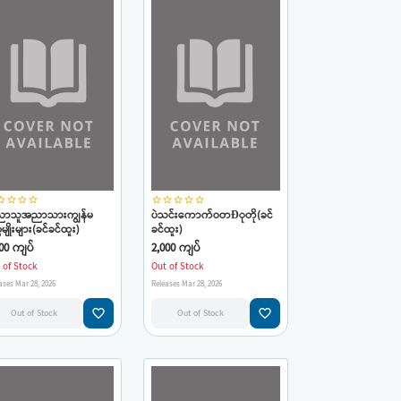
_border
star_border
star_border
star_border
star_border
star_border
star_border
star_border
star_border
ာသူအညာသားကျွန်မ
ပဲသင်းကောက်ဝတÐုတို(ခင်
မျိုးများ(ခင်ခင်ထူး)
ခင်ထူး)
00 ကျပ်
2,000 ကျပ်
 of Stock
Out of Stock
ases Mar 28, 2026
Releases Mar 28, 2026
favorite_border
favorite_border
Out of Stock
Out of Stock