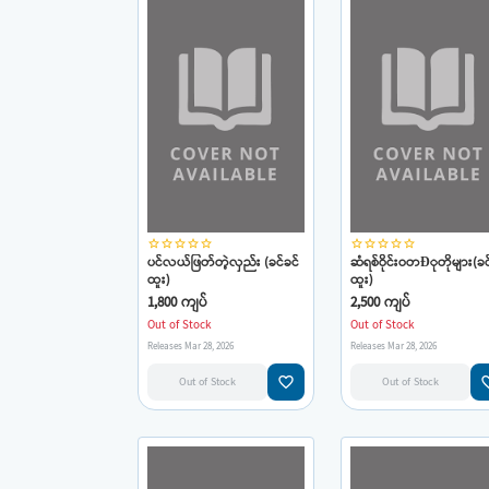
star_border
star_border
star_border
star_border
star_border
star_border
star_border
star_border
star_border
star_border
ပင်လယ်ဖြတ်တဲ့လှည်း (ခင်ခင်
ဆံရစ်ဝိုင်းဝတÐုတိုများ(ခင
ထူး)
ထူး)
1,800 ကျပ်
2,500 ကျပ်
Out of Stock
Out of Stock
Releases Mar 28, 2026
Releases Mar 28, 2026
favorite_border
favorit
Out of Stock
Out of Stock