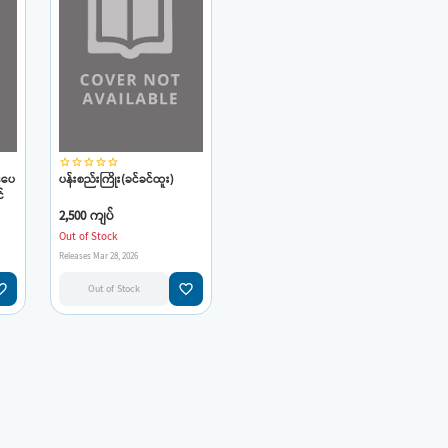
star_border
star_border
star_border
star_border
star_border
်ပေ
ပန်းစည်းကြိုး(ခင်ခင်ထူး)
်
2,500 ကျပ်
Out of Stock
Releases Mar 28, 2026
e_border
favorite_border
Out of Stock