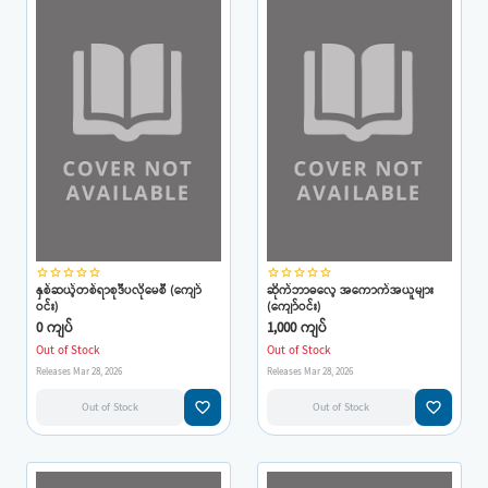
star_border
star_border
star_border
star_border
star_border
star_border
star_border
star_border
star_border
star_border
နှစ်ဆယ့်တစ်ရာစုဒီပလိုမေစီ (ကျော်
ဆိုက်ဘာဓလေ့ အကောက်အယူများ
ဝင်း)
(ကျော်ဝင်း)
0 ကျပ်
1,000 ကျပ်
Out of Stock
Out of Stock
Releases Mar 28, 2026
Releases Mar 28, 2026
favorite_border
favorite_border
Out of Stock
Out of Stock