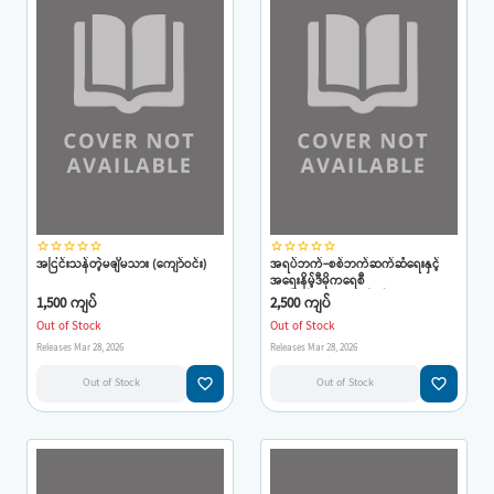
star_border
star_border
star_border
star_border
star_border
star_border
star_border
star_border
star_border
star_border
အငြင်းသန်တဲ့မဇျိမသား (ကျော်ဝင်း)
အရပ်ဘက်-စစ်ဘက်ဆက်ဆံရေးနှင့်
အရေးနိမ့်ဒီမိုကရေစီ
အပြောင်းအလဲ(ကျော်ဝင်း)
1,500 ကျပ်
2,500 ကျပ်
Out of Stock
Out of Stock
Releases Mar 28, 2026
Releases Mar 28, 2026
favorite_border
favorite_border
Out of Stock
Out of Stock