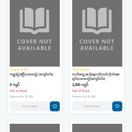
star_border
star_border
star_border
star_border
star_border
star_border
star_border
star_border
star_border
star_border
ကမ္ဘာပြားပြီ(ပထမတွဲ) (ကျော်ဝင်း)
လက်တွေ့အသုံးချဂလိုဘယ်လိုက်ဇေး
ရှင်း(ပထမတွဲ)(ကျော်ဝင်း)
0 ကျပ်
2,300 ကျပ်
Out of Stock
Out of Stock
Releases Mar 28, 2026
Releases Mar 28, 2026
favorite_border
favorite_border
Out of Stock
Out of Stock