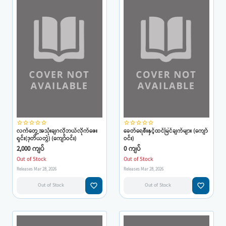
star_border
star_border
star_border
star_border
star_border
star_border
star_border
star_border
star_border
star_border
လက်တွေ့အသုံးချဂလိုဘယ်လိုက်ဇေး
ခေတ်ရေစီးနှင့်ထင်မြင်ချက်များ (ကျော်
ရှင်း(ဒုတိယတွဲ) (ကျော်ဝင်း)
ဝင်း)
2,000 ကျပ်
0 ကျပ်
Out of Stock
Out of Stock
Releases Mar 28, 2026
Releases Mar 28, 2026
favorite_border
favorite_border
Out of Stock
Out of Stock