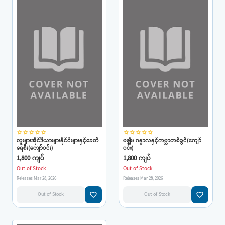
star_border
star_border
star_border
star_border
star_border
star_border
star_border
star_border
star_border
star_border
လူများအိုင်ဒီယာများနိုင်ငံများနှင့်ခေတ်
မဇ္ဈိမ ဂန္ဓာလနှင့်ကမ္ဘာတစ်ခွင်(ကျော်
ရေစီး(ကျော်ဝင်း)
ဝင်း)
1,800 ကျပ်
1,800 ကျပ်
Out of Stock
Out of Stock
Releases Mar 28, 2026
Releases Mar 28, 2026
favorite_border
favorite_border
Out of Stock
Out of Stock