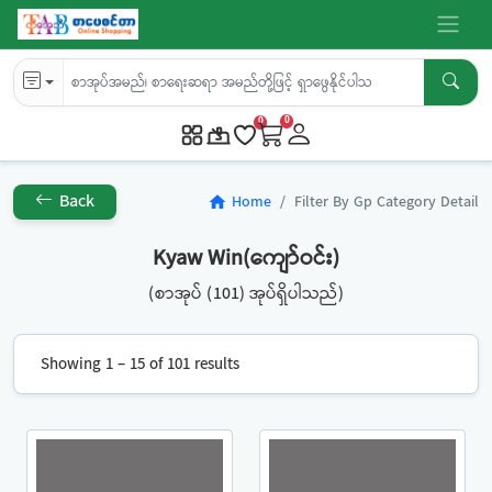
0
0
Back
Home
Filter By Gp Category Detail
home
Kyaw Win(ကျော်ဝင်း)
(စာအုပ် (101) အုပ်ရှိပါသည်)
Showing 1 – 15 of 101 results