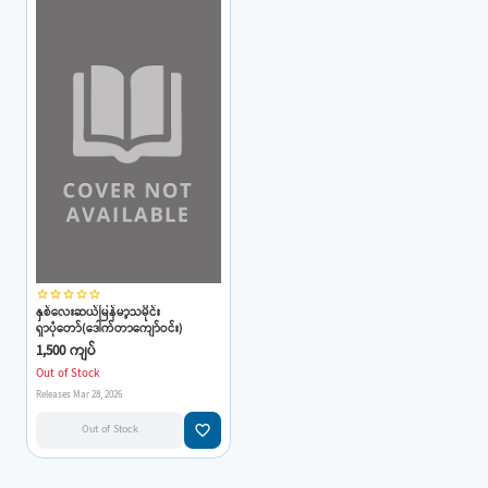
star_border
star_border
star_border
star_border
star_border
နှစ်လေးဆယ်မြန်မာ့သမိုင်း
ရှာပုံတော်(ဒေါက်တာကျော်ဝင်း)
1,500 ကျပ်
Out of Stock
Releases Mar 28, 2026
favorite_border
Out of Stock