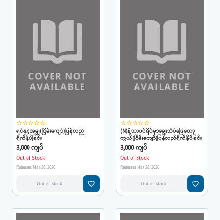
star_border
star_border
star_border
star_border
star_border
star_border
star_border
star_border
star_border
star_border
ရင်နှင့်အမျှ(ငြိမ်းကျော်)ပြန်လည်
(N)နံ့သာပင်ရိပ်မှာချွေးသိပ်ဖြေတော့
ရိုက်နှိပ်ခြင်း
ကွယ်(ငြိမ်းကျော်)ပြန်လည်ရိုက်နှိပ်ခြင်း
3,000 ကျပ်
3,000 ကျပ်
Out of Stock
Out of Stock
Releases Mar 28, 2026
Releases Mar 28, 2026
favorite_border
favorite_border
Out of Stock
Out of Stock