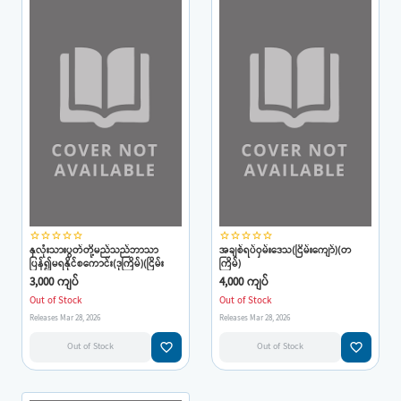
star_border
star_border
star_border
star_border
star_border
star_border
star_border
star_border
star_border
star_border
နှလုံးသားပွတ်တို့မည်သည်ဘာသာ
အချစ်ရပ်ဝှမ်းဒေသ(ငြိမ်းကျော်)(တ
ပြန်၍မရနိုင်စကောင်း(ဒုကြိမ်)(ငြိမ်း
ကြိမ်)
ကျော်)
3,000 ကျပ်
4,000 ကျပ်
Out of Stock
Out of Stock
Releases Mar 28, 2026
Releases Mar 28, 2026
favorite_border
favorite_border
Out of Stock
Out of Stock