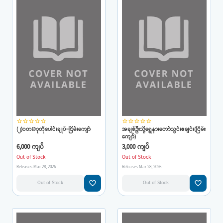
star_border
star_border
star_border
star_border
star_border
star_border
star_border
star_border
star_border
star_border
(၂)ဝတÐုတိုပေါင်းချုပ်-ငြိမ်းကျော်
အချစ်ဦးသို့ရွှေနားတော်သွင်းဧချင်း(ငြိမ်း
ကျော်)
6,000 ကျပ်
3,000 ကျပ်
Out of Stock
Out of Stock
Releases Mar 28, 2026
Releases Mar 28, 2026
favorite_border
favorite_border
Out of Stock
Out of Stock