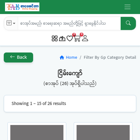
0
0
Back
Home
Filter By Gp Category Detail
home
ငြိမ်းကျော်
(စာအုပ် (26) အုပ်ရှိပါသည်)
Showing 1 – 15 of 26 results