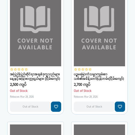
star_border
star_border
star_border
star_border
star_border
star_border
star_border
star_border
star_border
star_border
အပြည်ပြည်ဆိုင်ရာအချစ်ဒုက္ခသည်များ
ပဉ္စမမြောက်သမ္မာကျမ်းစာ
နေ့နှင့်အခြားဝတ္ထုရှည်များ (ငြိမ်းကျော်)
သစ်၏အမိန့်တော်ပြန်တမ်း(ငြိမ်းကျော်)
2,500 ကျပ်
2,700 ကျပ်
Out of Stock
Out of Stock
Releases Mar 28, 2026
Releases Mar 28, 2026
favorite_border
favorite_border
Out of Stock
Out of Stock