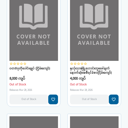
star_border
star_border
star_border
star_border
star_border
star_border
star_border
star_border
star_border
star_border
ဝတÐုတိုပေါင်းချုပ် (ငြိမ်းကျော်)
နှလုံးသားမြို့ဟောင်းတူးဖေါ်ချက်
နောက်ဆုံးအစီရင်ခံစာ(ငြိမ်းကျော်)
8,000 ကျပ်
4,000 ကျပ်
Out of Stock
Out of Stock
Releases Mar 28, 2026
Releases Mar 28, 2026
favorite_border
favorite_border
Out of Stock
Out of Stock