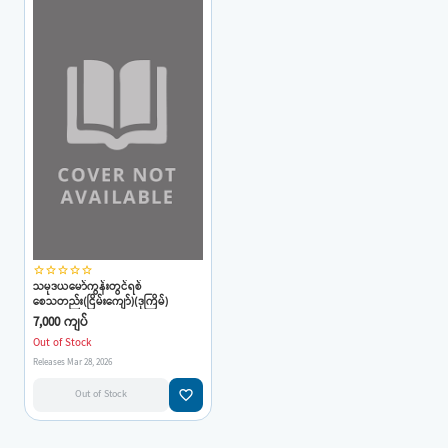
star_border
star_border
star_border
star_border
star_border
သမုဒယမော်ကွန်းတွင်ရစ်
စေသတည်း(ငြိမ်းကျော်)(ဒုကြိမ်)
7,000 ကျပ်
Out of Stock
Releases Mar 28, 2026
favorite_border
Out of Stock