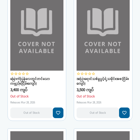
star_border
star_border
star_border
star_border
star_border
star_border
star_border
star_border
star_border
star_border
မြောက်ပြန်လေတွင်တင်သော
အပြာရောင်သစ်ခွပွင့်ရဲ့သမိုင်းအစ(ငြိမ်း
ကမ္ပည်း(ငြိမ်းကျော်)
ကျော်)
3,400 ကျပ်
3,500 ကျပ်
Out of Stock
Out of Stock
Releases Mar 28, 2026
Releases Mar 28, 2026
favorite_border
favorite_border
Out of Stock
Out of Stock