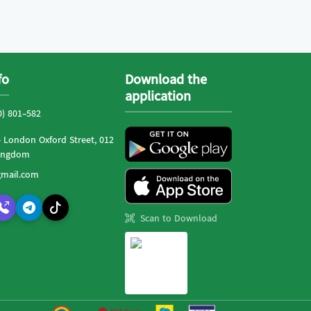
fo
Download the
application
0) 801-582
- London Oxford Street, 012
Kingdom
mail.com
Scan to Download