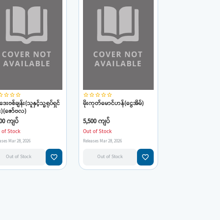
_border
star_border
star_border
star_border
star_border
star_border
star_border
star_border
star_border
်ဒေးဗစ်ချန်း(သူနှင့်သူ့ရုပ်ရှင်
မိုးကုတ်မောင်ဟန်(ငွေအိမ်)
း)(ဇော်ဗလ)
00 ကျပ်
5,500 ကျပ်
 of Stock
Out of Stock
ases Mar 28, 2026
Releases Mar 28, 2026
favorite_border
favorite_border
Out of Stock
Out of Stock