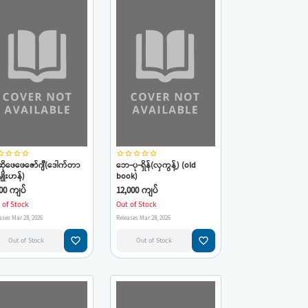
_border
star_border
star_border
star_border
star_border
star_border
star_border
star_border
star_border
ိုဖေဖေဇော်ဂျီ(ဒေါက်တာ
ဘေ-ပု-ရှိန်(လှကွန့်) (old
မျိုးဟန်)
book)
00 ကျပ်
12,000 ကျပ်
 of Stock
Out of Stock
ases Mar 28, 2026
Releases Mar 28, 2026
favorite_border
favorite_border
Out of Stock
Out of Stock