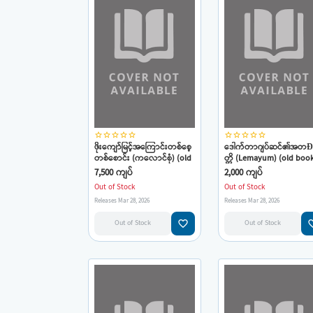
star_border
star_border
star_border
star_border
star_border
star_border
star_border
star_border
star_border
star_border
ဖိုးကျော်မြင့်အကြောင်းတစ်စေ့
ဒေါက်တာဂျပ်ဆင်၏အတÐု
တစ်စောင်း (ကလောင်စုံ) (old
တ္တိ (Lemayum) (old boo
book)
7,500 ကျပ်
2,000 ကျပ်
Out of Stock
Out of Stock
Releases Mar 28, 2026
Releases Mar 28, 2026
favorite_border
favorit
Out of Stock
Out of Stock