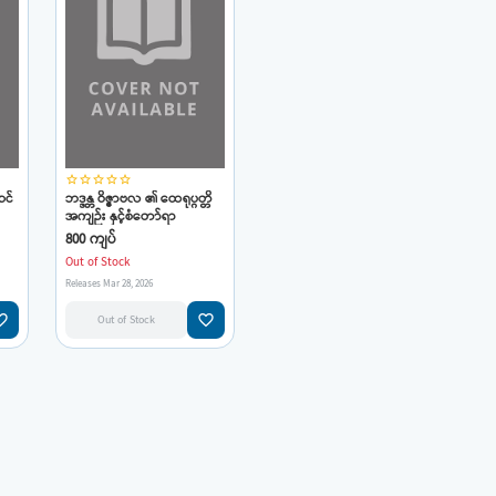
star_border
star_border
star_border
star_border
star_border
ဆင်
ဘဒ္ဒန္တ ဝိဇ္ဇာဗလ ၏ ထေရုပ္ဂတ္တိ
အကျဉ်း နှင့်စံတော်ရာ
800 ကျပ်
Out of Stock
Releases Mar 28, 2026
e_border
favorite_border
Out of Stock