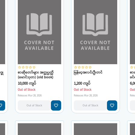
star_border
star_border
star_border
star_border
star_border
star_border
star_border
star_border
star_border
star_border
star_border
star
္ဓု
စာဆိုတော်များ အတ္တုပ္ပတ္တိ
မြန်မာ့အလင်းဦးတင်
စာဆ
(မောင်သုတ) (old book)
ခင်
10,000 ကျပ်
1,200 ကျပ်
6,0
Out of Stock
Out of Stock
Out
Releases Mar 28, 2026
Releases Mar 28, 2026
Rele
e_border
favorite_border
favorite_border
Out of Stock
Out of Stock