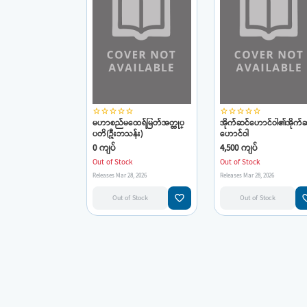
star_border
star_border
star_border
star_border
star_border
star_border
star_border
star_border
star_border
star_border
မဟာစည်မထေရ်မြတ်အတ္ထုပ္
အိုက်ဆင်ဟောင်ဝါ၏အိုက်
ပတိ(ဦးဘသန်း)
ဟောင်ဝါ
0 ကျပ်
4,500 ကျပ်
Out of Stock
Out of Stock
Releases Mar 28, 2026
Releases Mar 28, 2026
favorite_border
favorit
Out of Stock
Out of Stock