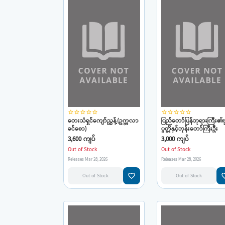
star_border
star_border
star_border
star_border
star_border
star_border
star_border
star_border
star_border
star_border
တေးသံရှင်ကျော်ညွှန့်(ဥက္ကလာ
ပြည်တော်ပြန်ဘုရားကြီး၏ဗုဒ
ခင်စော)
ပ္ပတ္တိနှင့်ဘုန်းတော်ကြီးဦး
သီလ၏အံ့မခန်းသောဖြစ်ရပ်
3,600 ကျပ်
3,000 ကျပ်
များ(မာမက-သုတေသီ)
Out of Stock
Out of Stock
Releases Mar 28, 2026
Releases Mar 28, 2026
favorite_border
favorit
Out of Stock
Out of Stock