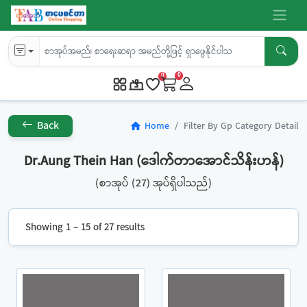
0
0
Back
Home
Filter By Gp Category Detail
home
Dr.Aung Thein Han (ဒေါက်တာအောင်သိန်းဟန်)
(စာအုပ် (27) အုပ်ရှိပါသည်)
Showing 1 – 15 of 27 results