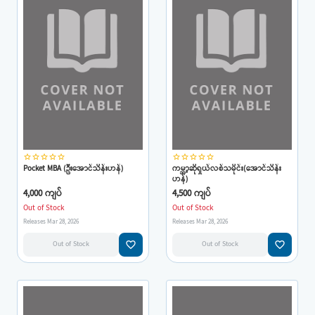
star_border
star_border
star_border
star_border
star_border
star_border
star_border
star_border
star_border
star_border
Pocket MBA (ဦးအောင်သိန်းဟန်)
ကမ္ဘာ့ဆိုရှယ်လစ်သမိုင်း(အောင်သိန်း
ဟန်)
4,000 ကျပ်
4,500 ကျပ်
Out of Stock
Out of Stock
Releases Mar 28, 2026
Releases Mar 28, 2026
favorite_border
favorite_border
Out of Stock
Out of Stock