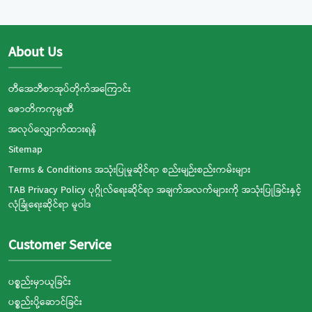
About Us
တီအေဘီစာအုပ်တိုက်အကြောင်း
ဇောတိကကုမ္ပဏီ
အလုပ်လျှောက်ထားရန်
Sitemap
Terms & Conditions အသုံးပြုမှုဆိုင်ရာ စည်းမျဉ်းစည်းကမ်းများ
TAB Privacy Policy ပုဂ္ဂိုလ်ရေးဆိုင်ရာ အချက်အလက်များကို အသုံးပြုခြင်းနှင့်
လုံခြုံရေးဆိုင်ရာ မူဝါဒ
Customer Service
ပစ္စည်းမှာယူခြင်း
ပစ္စည်းပို့ဆောင်ခြင်း