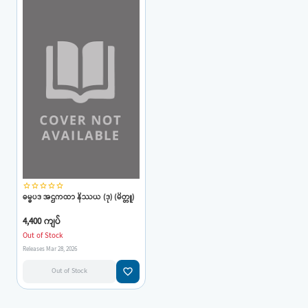
star_border
star_border
star_border
star_border
star_border
ဓမ္မပဒ အဌကထာ နိဿယ (ဒု) (မိတ္တူ)
4,400 ကျပ်
Out of Stock
Releases Mar 28, 2026
favorite_border
Out of Stock