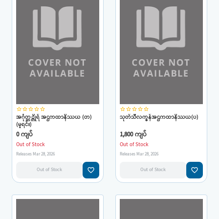
star_border
star_border
star_border
star_border
star_border
star_border
star_border
star_border
star_border
star_border
အင်္ဂုတ္တ္တိုရ် အဌကထာနိဿယ (တ)
သုတ်သီလက္ခန်အဌကထာနိဿယ(ပ)
(မူရင်း)
0 ကျပ်
1,800 ကျပ်
Out of Stock
Out of Stock
Releases Mar 28, 2026
Releases Mar 28, 2026
favorite_border
favorite_border
Out of Stock
Out of Stock